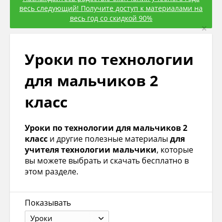
весь следующий! Получите доступ к материалами на
весь год со скидкой 90%
×
Уроки по технологии
для мальчиков 2
класс
Уроки по технологии для мальчиков 2
класс
и другие полезные материалы
для
учителя технологии мальчики
, которые
вы можете выбрать и скачать бесплатно в
этом разделе.
Показывать
Уроки