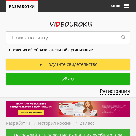
МЕНЮ
РАЗРАБОТКИ
Сведения об образовательной организации
Получите свидетельство
Вход
Регистрация
Разработки
/
История России
/
2 класс
Наслаждайтесь радостью окончания учебного года