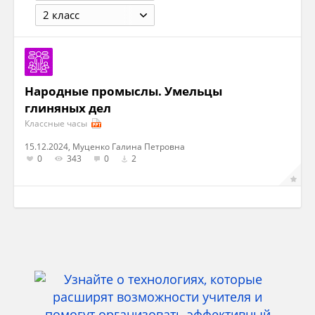
2 класс
Народные промыслы. Умельцы
глиняных дел
Классные часы
15.12.2024, Муценко Галина Петровна
0
343
0
2