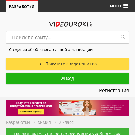
МЕНЮ
РАЗРАБОТКИ
Сведения об образовательной организации
Получите свидетельство
Вход
Регистрация
Разработки
/
Химия
/
2 класс
Наслаждайтесь радостью окончания учебного года