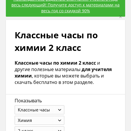
весь следующий! Получите доступ к материалами на
весь год со скидкой 90%
×
Классные часы по
химии 2 класс
Классные часы по химии 2 класс
и
другие полезные материалы
для учителя
химии
, которые вы можете выбрать и
скачать бесплатно в этом разделе.
Показывать
Классные часы
Химия
2 класс