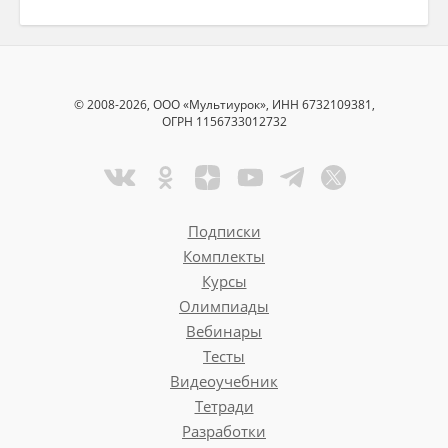
© 2008-2026, ООО «Мультиурок», ИНН 6732109381,
ОГРН 1156733012732
Подписки
Комплекты
Курсы
Олимпиады
Вебинары
Тесты
Видеоучебник
Тетради
Разработки