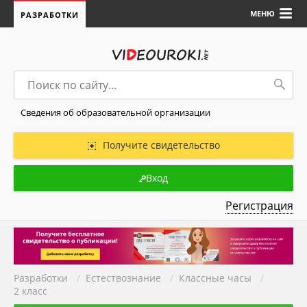
МЕНЮ
РАЗРАБОТКИ
Сведения об образовательной организации
Получите свидетельство
Вход
Регистрация
Разработки
/
Естествознание
/
Классные часы
/
2 класс