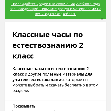
Наслаждайтесь радостью окончания учебного года
весь следующий! Получите доступ к материалами на
весь год со скидкой 90%
×
Классные часы по
естествознанию 2
класс
Классные часы по естествознанию 2
класс
и другие полезные материалы
для
учителя естествознания
, которые вы
можете выбрать и скачать бесплатно в этом
разделе.
Показывать