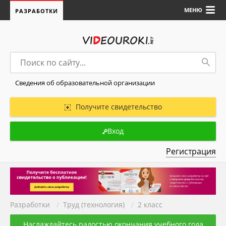
МЕНЮ
РАЗРАБОТКИ
Сведения об образовательной организации
Получите свидетельство
Вход
Регистрация
Разработки
/
Труд (технология)
/
2 класс
Наслаждайтесь радостью окончания учебного года