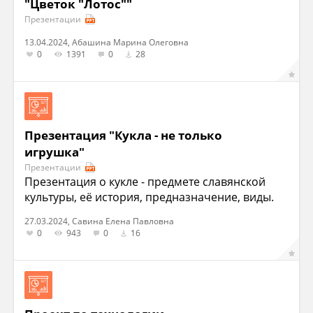
"Цветок "Лотос""
Презентации
13.04.2024, Абашина Марина Олеговна
0
1391
0
28
Презентация "Кукла - не только
игрушка"
Презентации
Презентация о кукле - предмете славянской
культуры, её история, предназначение, виды.
27.03.2024, Савина Елена Павловна
0
943
0
16