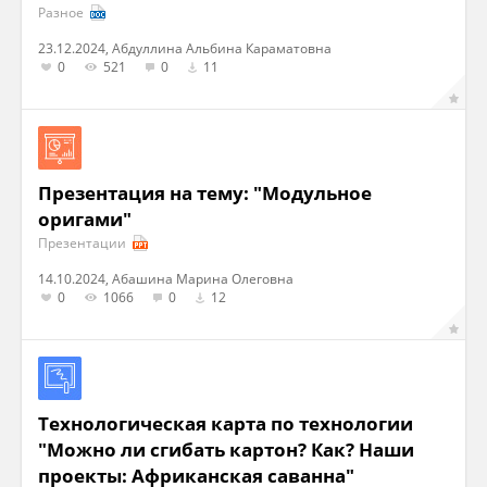
Разное
23.12.2024, Абдуллина Альбина Караматовна
0
521
0
11
Презентация на тему: "Модульное
оригами"
Презентации
14.10.2024, Абашина Марина Олеговна
0
1066
0
12
Технологическая карта по технологии
"Можно ли сгибать картон? Как? Наши
проекты: Африканская саванна"