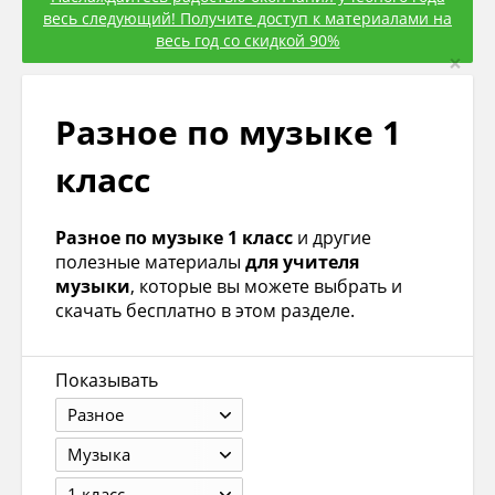
весь следующий! Получите доступ к материалами на
весь год со скидкой 90%
×
Разное по музыке 1
класс
Разное по музыке 1 класс
и другие
полезные материалы
для учителя
музыки
, которые вы можете выбрать и
скачать бесплатно в этом разделе.
Показывать
Разное
Музыка
1 класс