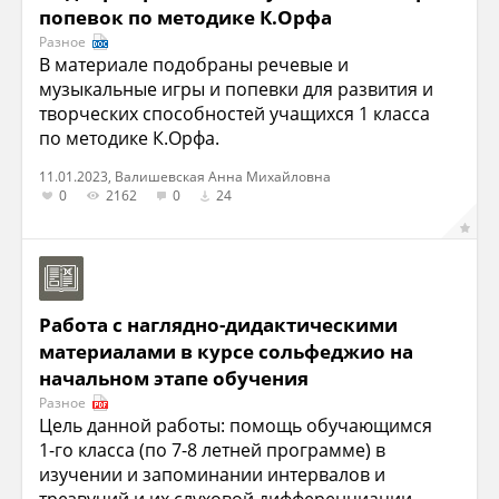
попевок по методике К.Орфа
Разное
В материале подобраны речевые и
музыкальные игры и попевки для развития и
творческих способностей учащихся 1 класса
по методике К.Орфа.
11.01.2023, Валишевская Анна Михайловна
0
2162
0
24
Работа с наглядно-дидактическими
материалами в курсе сольфеджио на
начальном этапе обучения
Разное
Цель данной работы: помощь обучающимся
1-го класса (по 7-8 летней программе) в
изучении и запоминании интервалов и