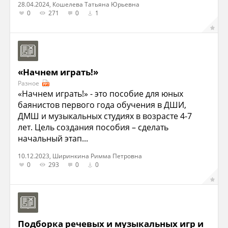
28.04.2024, Кошелева Татьяна Юрьевна
0
271
0
1
«Начнем играть!»
Разное
«Начнем играть!» - это пособие для юных
баянистов первого года обучения в ДШИ,
ДМШ и музыкальных студиях в возрасте 4-7
лет. Цель создания пособия – сделать
начальный этап...
10.12.2023, Ширинкина Римма Петровна
0
293
0
0
Подборка речевых и музыкальных игр и