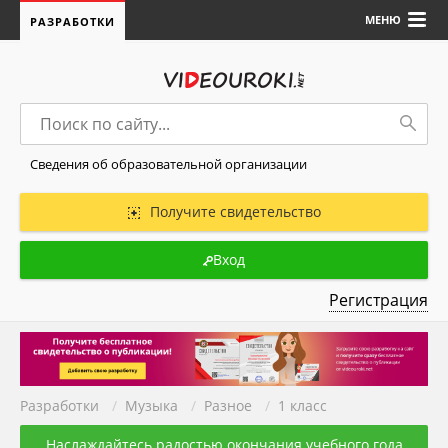
МЕНЮ
РАЗРАБОТКИ
Сведения об образовательной организации
Получите свидетельство
Вход
Регистрация
Разработки
/
Музыка
/
Разное
/
1 класс
Наслаждайтесь радостью окончания учебного года