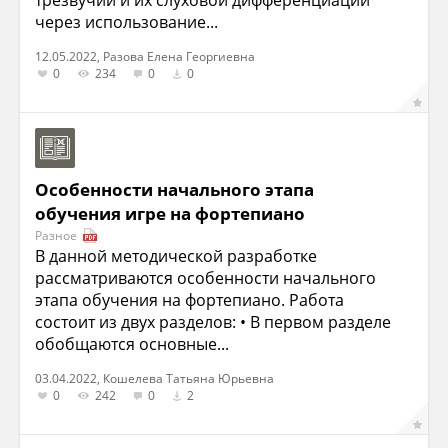
трезвучий и их слуховой дифференциации
через использование...
12.05.2022, Разова Елена Георгиевна
0
234
0
0
Особенности начального этапа
обучения игре на фортепиано
Разное
В данной методической разработке
рассматриваются особенности начального
этапа обучения на фортепиано. Работа
состоит из двух разделов: • В первом разделе
обобщаются основные...
03.04.2022, Кошелева Татьяна Юрьевна
0
242
0
2