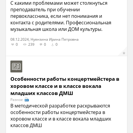
С какими проблемами может столкнуться
преподаватель при обучении
первоклассника, если нет понимания и
контакта с родителями. Профессиональная
музыкальная школа или ДОМ культуры.
08.12.2024, Нуянзина Ирина Петровна
0
239
0
0
Особенности работы концертмейстера в
хоровом классе и в классе вокала
младших классов ДМШ
Разное
В методической разработке раскрываются
особенности работы концертмейстера в
хоровом классе и в классе вокала младших
классов ДМШ