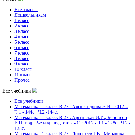
Все классы
Дошкольникам
1 класс
2 класс
3 класс
4 класс
5 класс
6 класс
7 класс
8 класс
9 класс
10 класс
11 класс
Прочее
Все учебники
Все учебники
Математика. 1 класс. В 2 ч. Александрова Э.И.: 2012. -
Ч.1 - 144с., Ч.2 -144с.
Математика. 1 класс. В 2 ч. Аргинская И.И., Бененсон
Е.П. и др. 2-е изд., изд. стер. - С.: 2012 - Ч.1 - 128с., Ч.2 -
128с.
Математика. 1 класс. В 2 ч. Дорофеев Г.В., Миракова