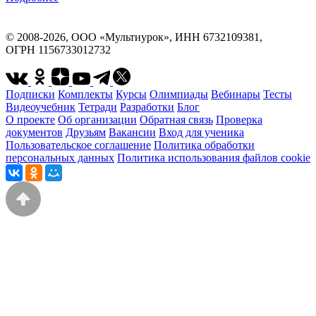
© 2008-2026, ООО «Мультиурок», ИНН 6732109381,
ОГРН 1156733012732
Подписки
Комплекты
Курсы
Олимпиады
Вебинары
Тесты
Видеоучебник
Тетради
Разработки
Блог
О проекте
Об организации
Обратная связь
Проверка
документов
Друзьям
Вакансии
Вход для ученика
Пользовательское соглашение
Политика обработки
персональных данных
Политика использования файлов cookie