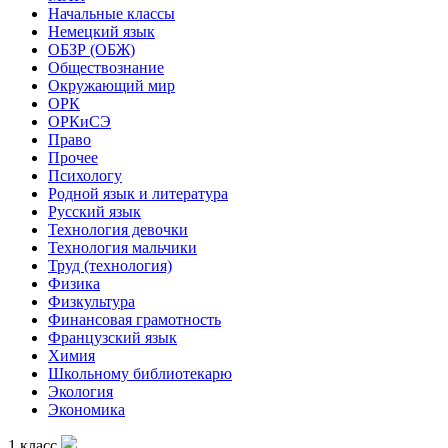
Начальные классы
Немецкий язык
ОБЗР (ОБЖ)
Обществознание
Окружающий мир
ОРК
ОРКиСЭ
Право
Прочее
Психологу
Родной язык и литература
Русский язык
Технология девочки
Технология мальчики
Труд (технология)
Физика
Физкультура
Финансовая грамотность
Французский язык
Химия
Школьному библиотекарю
Экология
Экономика
1 класс