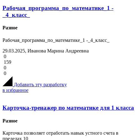
Рабочая_программа_по_математике_1 -
_4_класс_
Разное
Рабочая_программа_по_математике_1 -_4_класс_
29.03.2025, Иванова Марина Андреевна
0
159
0
0
Добавить эту разработку
в избранное
Карточка-тренажер по математике для 1 класса
Разное
Карточка позволяет отработать навык устного счета в
пределах 10