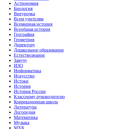
Астрономия
Биология
Внеурочка
Всем учителям
Всемирная история
Всеобщая история
География
Геометрия
Директору
Дошкольное образование
Естествознание
Завучу
ИЗО
Информатика
Искуcство
Истоки
История
История России
Классному руководителю
Коррекционная школа
Литература
Логопедия
Математика
Музыка
МХК