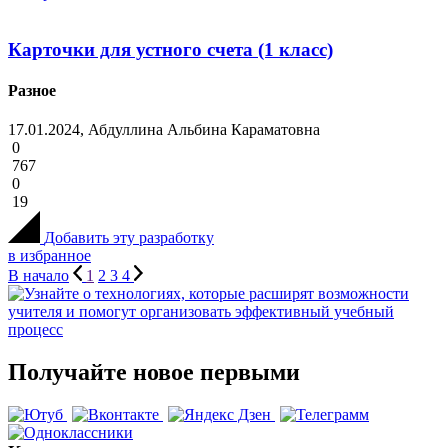
Карточки для устного счета (1 класс)
Разное
17.01.2024, Абдуллина Альбина Караматовна
0
767
0
19
Добавить эту разработку
в избранное
В начало
1
2
3
4
Получайте новое первыми