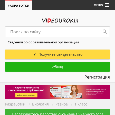
МЕНЮ
РАЗРАБОТКИ
Сведения об образовательной организации
Получите свидетельство
Вход
Регистрация
Разработки
/
Биология
/
Разное
/
1 класс
Наслаждайтесь радостью окончания учебного года