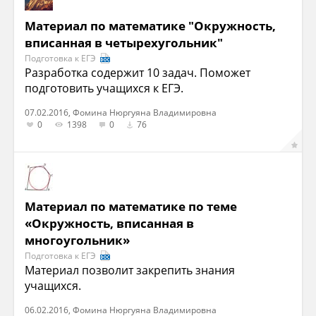
Материал по математике "Окружность,
впи­сан­ная в четырехугольник"
Подготовка к ЕГЭ
Разработка содержит 10 задач. Поможет
подготовить учащихся к ЕГЭ.
07.02.2016, Фомина Нюргуяна Владимировна
0
1398
0
76
Материал по математике по теме
«Окружность, вписанная в
многоугольник»
Подготовка к ЕГЭ
Материал позволит закрепить знания
учащихся.
06.02.2016, Фомина Нюргуяна Владимировна