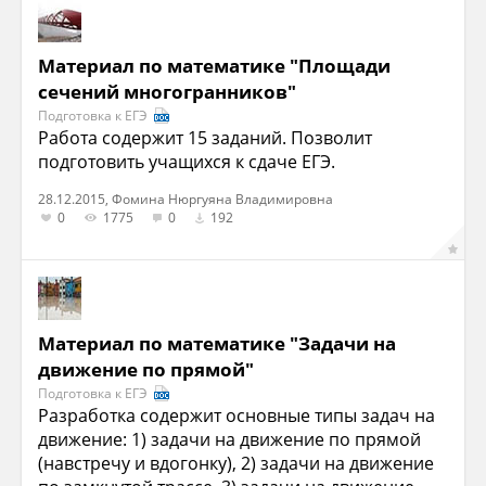
Материал по математике "Площади
сечений многогранников"
Подготовка к ЕГЭ
Работа содержит 15 заданий. Позволит
подготовить учащихся к сдаче ЕГЭ.
28.12.2015, Фомина Нюргуяна Владимировна
0
1775
0
192
Материал по математике "Задачи на
дви­же­ние по прямой"
Подготовка к ЕГЭ
Разработка содержит основные типы задач на
движение: 1) задачи на движение по прямой
(навстречу и вдогонку), 2) задачи на движение