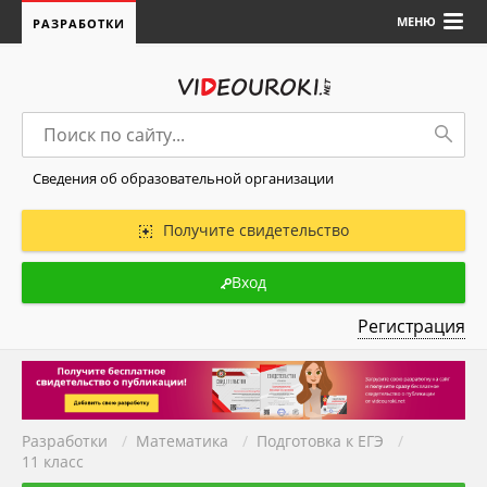
МЕНЮ
РАЗРАБОТКИ
Сведения об образовательной организации
Получите свидетельство
Вход
Регистрация
Разработки
/
Математика
/
Подготовка к ЕГЭ
/
11 класс