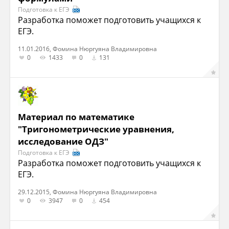
Подготовка к ЕГЭ
Разработка поможет подготовить учащихся к
ЕГЭ.
11.01.2016, Фомина Нюргуяна Владимировна
0
1433
0
131
Материал по математике
"Тригонометрические уравнения,
исследование ОДЗ"
Подготовка к ЕГЭ
Разработка поможет подготовить учащихся к
ЕГЭ.
29.12.2015, Фомина Нюргуяна Владимировна
0
3947
0
454