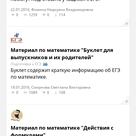
22.01.2016, Фомина Нюргуяна Владимировна
0
1259
0
114
Материал по математике "Буклет для
выпускников и их родителей"
Подготовка к ЕГЭ
Буклет содержит краткую информацию об ЕГЭ
по математике.
18.01.2016, Смирнова Светлана Викторовна
0
1089
0
108
Материал по математике "Действия с
формулами"