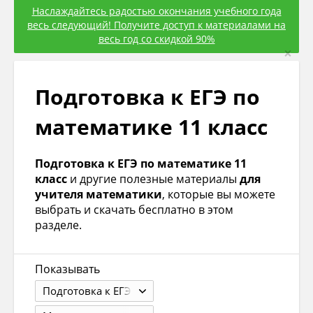
Наслаждайтесь радостью окончания учебного года
весь следующий! Получите доступ к материалами на
весь год со скидкой 90%
×
Подготовка к ЕГЭ по
математике 11 класс
Подготовка к ЕГЭ по математике 11
класс
и другие полезные материалы
для
учителя математики
, которые вы можете
выбрать и скачать бесплатно в этом
разделе.
Показывать
Подготовка к ЕГЭ