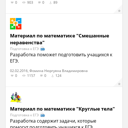
0
903
0
89
Материал по математике "Смешанные
неравенства"
Подготовка к ЕГЭ
Разработка поможет подготовить учащихся к
ЕГЭ.
02.02.2016, Фомина Нюргуяна Владимировна
0
1157
0
124
Материал по математике "Круглые тела"
Подготовка к ЕГЭ
Разработка содержит задачи, которые
помогут подготовить учащихся к ЕГЭ.