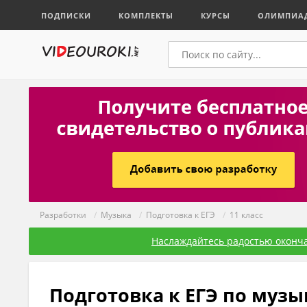
ПОДПИСКИ
КОМПЛЕКТЫ
КУРСЫ
ОЛИМПИА
Разработки
/
Музыка
/
Подготовка к ЕГЭ
/
11 класс
Наслаждайтесь радостью оконча
Подготовка к ЕГЭ по музык