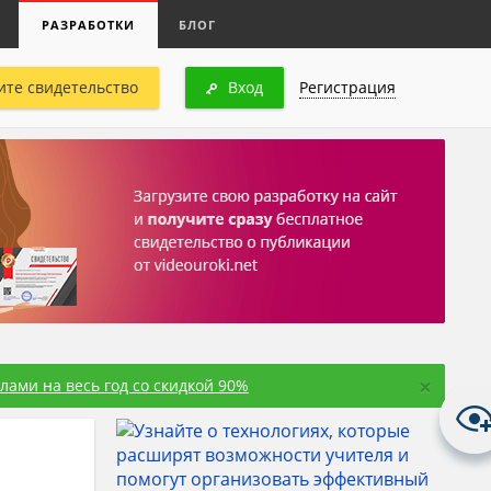
РАЗРАБОТКИ
БЛОГ
ите свидетельство
Вход
Регистрация
×
ами на весь год со скидкой 90%