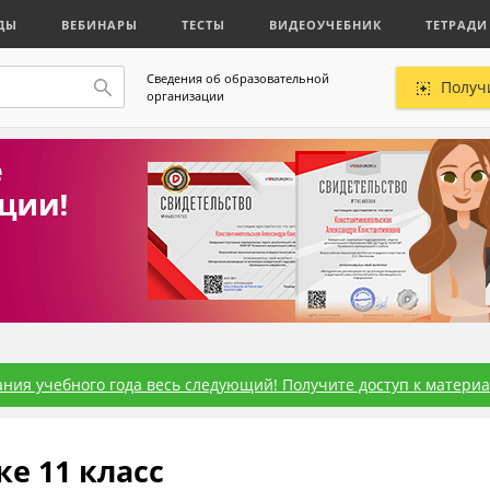
ДЫ
ВЕБИНАРЫ
ТЕСТЫ
ВИДЕОУЧЕБНИК
ТЕТРАДИ
Сведения об образовательной
Получ
организации
ния учебного года весь следующий! Получите доступ к материал
е 11 класс