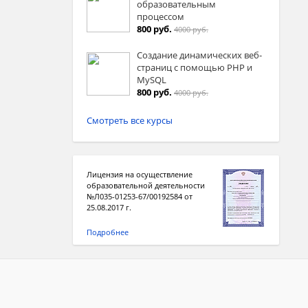
образовательным
процессом
800 руб.
4000 руб.
Создание динамических веб-
страниц с помощью PHP и
MySQL
800 руб.
4000 руб.
Смотреть все курсы
Лицензия на осуществление
образовательной деятельности
№Л035-01253-67/00192584 от
25.08.2017 г.
Подробнее