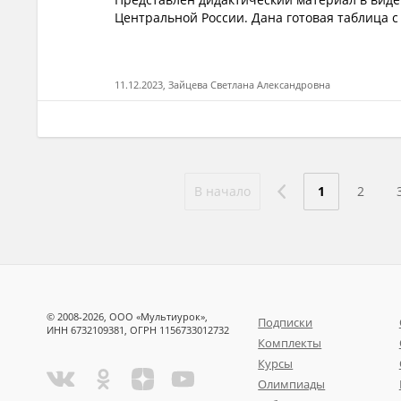
Центральной России. Дана готовая таблица с
11.12.2023, Зайцева Светлана Александровна
В начало
1
2
© 2008-2026, ООО «Мультиурок»,
Подписки
ИНН 6732109381, ОГРН 1156733012732
Комплекты
Курсы
Олимпиады