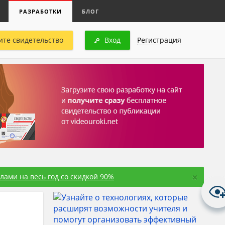
РАЗРАБОТКИ
БЛОГ
ите свидетельство
Вход
Регистрация
×
ами на весь год со скидкой 90%