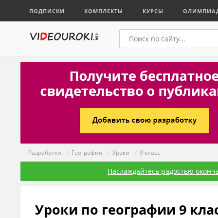
ПОДПИСКИ
КОМПЛЕКТЫ
КУРСЫ
ОЛИМПИА
Разработки
/
География
/
Уроки
/
9 класс
Наслаждайтесь радостью оконча
Уроки по географии 9 кла