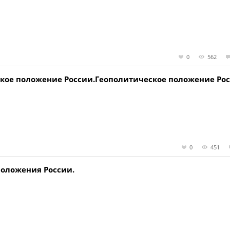
0
562
ское положение России.Геополитическое положение Рос
0
451
положения России.