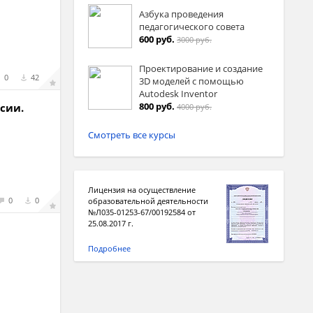
Азбука проведения
педагогического совета
600 руб.
3000 руб.
Проектирование и создание
0
42
3D моделей с помощью
Autodesk Inventor
800 руб.
сии.
4000 руб.
Смотреть все курсы
Лицензия на осуществление
0
0
образовательной деятельности
№Л035-01253-67/00192584 от
25.08.2017 г.
Подробнее