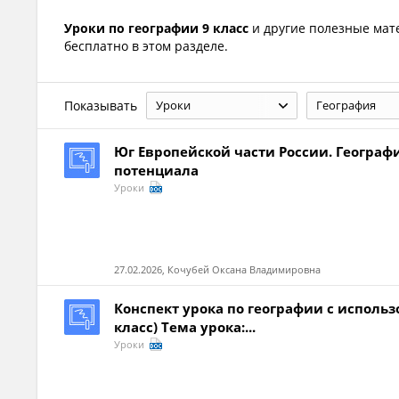
Уроки по географии 9 класс
и другие полезные ма
бесплатно в этом разделе.
Показывать
Уроки
География
Юг Европейской части России. Географ
потенциала
Уроки
27.02.2026, Кочубей Оксана Владимировна
Конспект урока по географии с испол
класс) Тема урока:...
Уроки