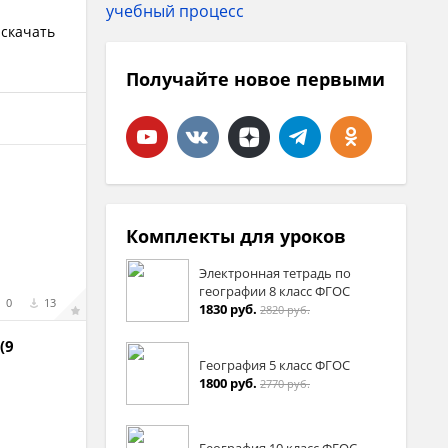
 скачать
Получайте новое первыми
Комплекты для уроков
Электронная тетрадь по
географии 8 класс ФГОС
0
13
1830 руб.
2820 руб.
(9
География 5 класс ФГОС
1800 руб.
2770 руб.
География 10 класс ФГОС