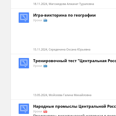
18.11.2024, Магомедова Алжанат Тураловна
Игра-викторина по географии
Уроки
15.11.2024, Середенина Оксана Юрьевна
Тренировочный тест "Центральная Рос
Уроки
13.05.2024, Мойсеева Галина Михайловна
Народные промыслы Центральной Росс
Уроки
Представлен дидактический материал в вид