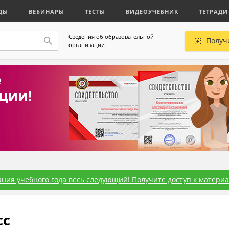
ДЫ
ВЕБИНАРЫ
ТЕСТЫ
ВИДЕОУЧЕБНИК
ТЕТРАДИ
Сведения об образовательной
Получ
организации
ния учебного года весь следующий! Получите доступ к материал
сс