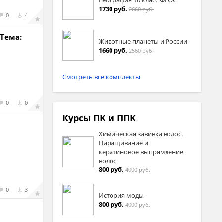
1730 руб.
2660 руб.
0
4
Тема:
Животные планеты и России
1660 руб.
2560 руб.
Смотреть все комплекты
0
0
Курсы ПК и ППК
Химическая завивка волос.
Наращивание и
кератиновое выпрямление
волос
800 руб.
4000 руб.
0
3
История моды
800 руб.
4000 руб.