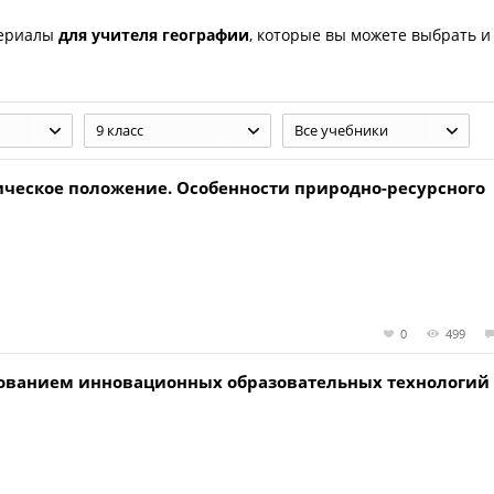
териалы
для учителя географии
, которые вы можете выбрать и
9 класс
Все учебники
ическое положение. Особенности природно-ресурсного
0
499
ьзованием инновационных образовательных технологий 