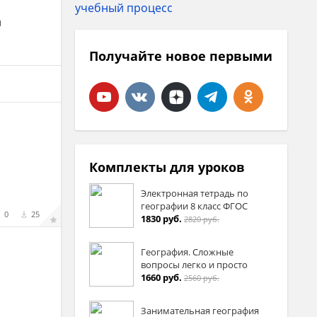
и
Получайте новое первыми
Комплекты для уроков
Электронная тетрадь по
географии 8 класс ФГОС
0
25
1830 руб.
2820 руб.
География. Сложные
вопросы легко и просто
1660 руб.
2560 руб.
Занимательная география