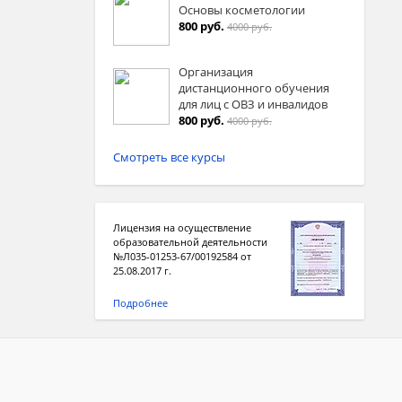
Основы косметологии
800 руб.
4000 руб.
Организация
дистанционного обучения
для лиц с ОВЗ и инвалидов
800 руб.
4000 руб.
Смотреть все курсы
Лицензия на осуществление
образовательной деятельности
№Л035-01253-67/00192584 от
25.08.2017 г.
Подробнее