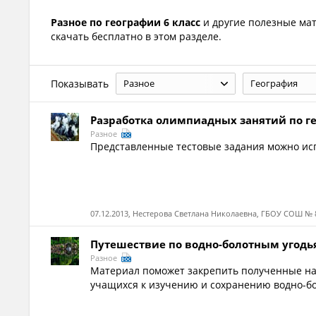
Разное по географии 6 класс
и другие полезные м
скачать бесплатно в этом разделе.
Показывать
Разное
География
Разработка олимпиадных занятий по г
Разное
Представленные тестовые задания можно ис
07.12.2013, Нестерова Светлана Николаевна, ГБОУ СОШ № 
Путешествие по водно-болотным угодь
Разное
Материал поможет закрепить полученные на
учащихся к изучению и сохранению водно-бо