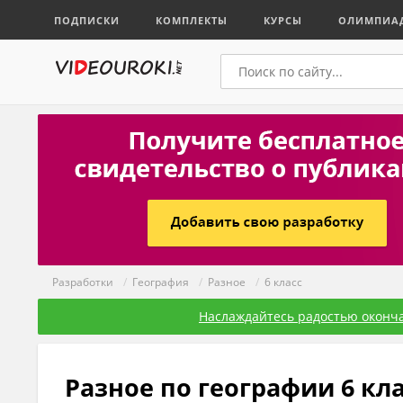
ПОДПИСКИ
КОМПЛЕКТЫ
КУРСЫ
ОЛИМПИА
Разработки
/
География
/
Разное
/
6 класс
Наслаждайтесь радостью оконча
Разное по географии 6 кл