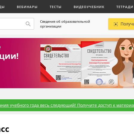
ДЫ
ВЕБИНАРЫ
ТЕСТЫ
ВИДЕОУЧЕБНИК
ТЕТРАДИ
Сведения об образовательной
Получ
организации
ния учебного года весь следующий! Получите доступ к материал
асс