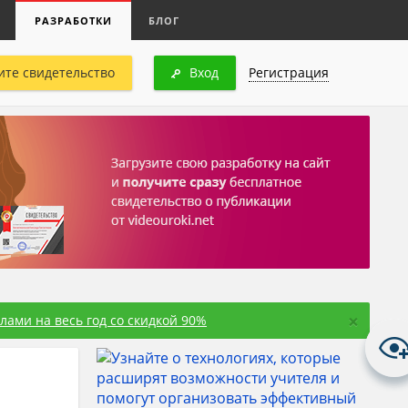
РАЗРАБОТКИ
БЛОГ
ите свидетельство
Вход
Регистрация
×
ами на весь год со скидкой 90%