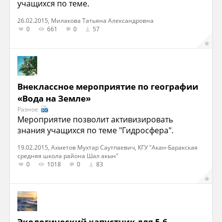
учащихся по теме.
26.02.2015, Милакова Татьяна Александровна
0
661
0
57
Внеклассное мероприятие по географии
«Вода на Земле»
Разное
Мероприятие позволит активизировать
знания учащихся по теме "Гидросфера".
19.02.2015, Ахметов Мухтар Саутпаевич, КГУ "Акан-Баракская
средняя школа района Шал акын"
0
1018
0
83
Экологический капустник для 5-6