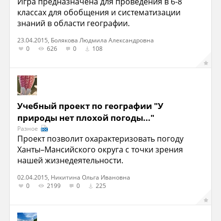
Игра предназначена для проведения в 6-8
классах для обобщения и систематизации
знаний в области географии.
23.04.2015, Болякова Людмила Александровна
0
626
0
108
Учебный проект по географии "У
природы нет плохой погоды..."
Разное
Проект позволит охарактеризовать погоду
Ханты–Мансийского округа с точки зрения
нашей жизнедеятельности.
02.04.2015, Никитина Ольга Ивановна
0
2199
0
225