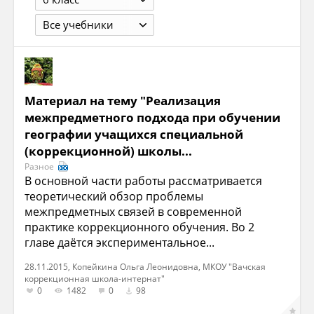
Все учебники
Материал на тему "Реализация
межпредметного подхода при обучении
географии учащихся специальной
(коррекционной) школы...
Разное
В основной части работы рассматривается
теоретический обзор проблемы
межпредметных связей в современной
практике коррекционного обучения. Во 2
главе даётся экспериментальное...
28.11.2015, Копейкина Ольга Леонидовна, МКОУ "Вачская
коррекционная школа-интернат"
0
1482
0
98