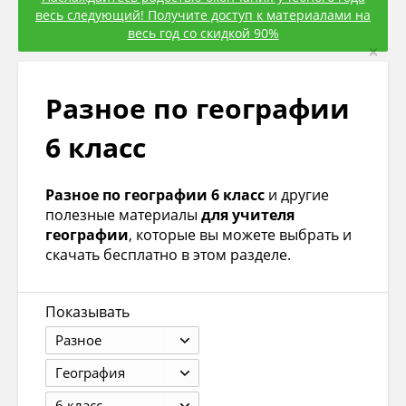
весь следующий! Получите доступ к материалами на
весь год со скидкой 90%
×
Разное по географии
6 класс
Разное по географии 6 класс
и другие
полезные материалы
для учителя
географии
, которые вы можете выбрать и
скачать бесплатно в этом разделе.
Показывать
Разное
География
6 класс