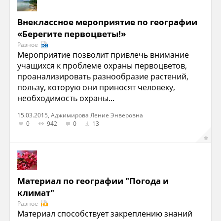
Внеклассное мероприятие по географии
«Берегите первоцветы!»
Разное
Мероприятие позволит привлечь внимание
учащихся к проблеме охраны первоцветов,
проанализировать разнообразие растений,
пользу, которую они приносят человеку,
необходимость охраны...
15.03.2015, Аджимирова Ление Энверовна
0
942
0
13
Материал по географии "Погода и
климат"
Разное
Материал способствует закреплению знаний