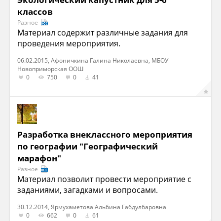
классов
Разное
Материал содержит различные задания для
проведения мероприятия.
06.02.2015, Афоничкина Галина Николаевна, МБОУ
Новоприморская ООШ
0
750
0
41
Разработка внеклассного мероприятия
по географии "Географический
марафон"
Разное
Материал позволит провести мероприятие с
заданиями, загадками и вопросами.
30.12.2014, Ярмухаметова Альбина Габдулбаровна
0
662
0
61