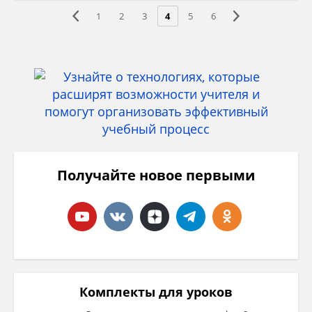
1
2
3
4
5
6
Получайте новое первыми
Комплекты для уроков