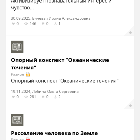
Активизирует познавательный интерес и
чувство...
30.09.2025, Бичевая Ирина Александровна
0
146
0
1
Опорный конспект "Океанические
течения"
Разное
Опорный конспект "Океанические течения"
19.11.2024, Лебина Ольга Сергеевна
0
281
0
2
Расселение человека по Земле
Разное