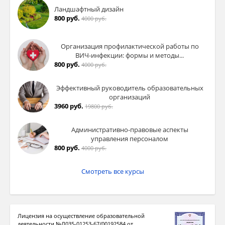
Ландшафтный дизайн
800 руб.
4000 руб.
Организация профилактической работы по
ВИЧ-инфекции: формы и методы...
800 руб.
4000 руб.
Эффективный руководитель образовательных
организаций
3960 руб.
19800 руб.
Административно-правовые аспекты
управления персоналом
800 руб.
4000 руб.
Смотреть все курсы
Лицензия на осуществление образовательной
деятельности №Л035-01253-67/00192584 от