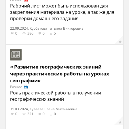
Рабочий лист может быть использован для
закрепления материала на уроке, а так же для
проверки домашнего задания
22.09.2024, Курбатова Татьяна Викторовна
0
386
0
5
« Развитие географических знаний
через практические работы на уроках
географии»
Разное
Роль практической работы в получении
географических знаний
31.03.2024, Куваева Елена Михайловна
0
321
0
0