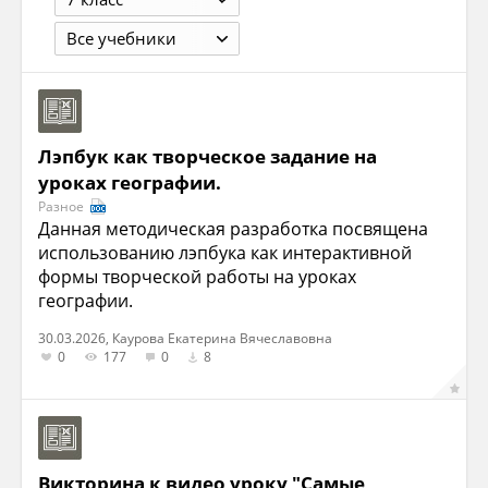
Все учебники
Лэпбук как творческое задание на
уроках географии.
Разное
Данная методическая разработка посвящена
использованию лэпбука как интерактивной
формы творческой работы на уроках
географии.
30.03.2026, Каурова Екатерина Вячеславовна
0
177
0
8
Викторина к видео уроку "Самые