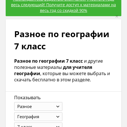
весь следующий! Получите доступ к материалами на
весь год со скидкой 90%
×
Разное по географии
7 класс
Разное по географии 7 класс
и другие
полезные материалы
для учителя
географии
, которые вы можете выбрать и
скачать бесплатно в этом разделе.
Показывать
Разное
География
7 класс