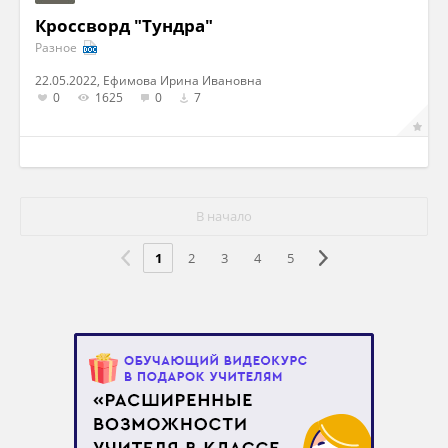
Кроссворд "Тундра"
Разное
22.05.2022, Ефимова Ирина Ивановна
0
1625
0
7
В начало
1
2
3
4
5