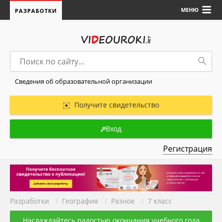
МЕНЮ
РАЗРАБОТКИ
Сведения об образовательной организации
Получите свидетельство
Вход
Регистрация
Разработки
/
География
/
Разное
/
7 класс
Наслаждайтесь радостью окончания учебного года