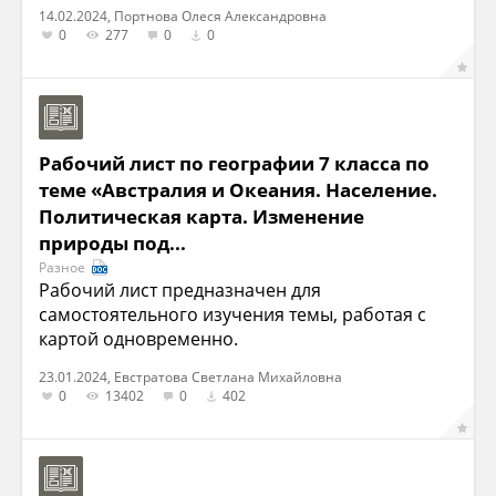
14.02.2024, Портнова Олеся Александровна
0
277
0
0
Рабочий лист по географии 7 класса по
теме «Австралия и Океания. Население.
Политическая карта. Изменение
природы под...
Разное
Рабочий лист предназначен для
самостоятельного изучения темы, работая с
картой одновременно.
23.01.2024, Евстратова Светлана Михайловна
0
13402
0
402