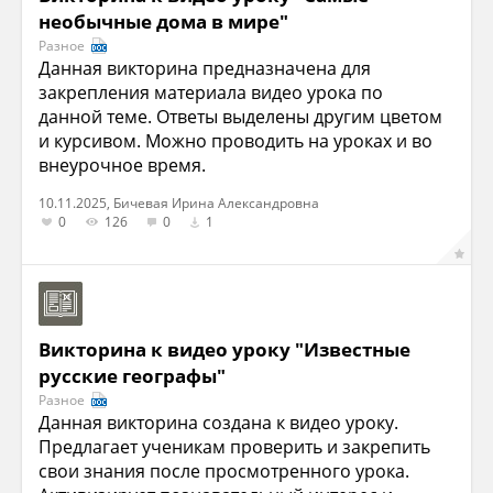
необычные дома в мире"
Разное
Данная викторина предназначена для
закрепления материала видео урока по
данной теме. Ответы выделены другим цветом
и курсивом. Можно проводить на уроках и во
внеурочное время.
10.11.2025, Бичевая Ирина Александровна
0
126
0
1
Викторина к видео уроку "Известные
русские географы"
Разное
Данная викторина создана к видео уроку.
Предлагает ученикам проверить и закрепить
свои знания после просмотренного урока.