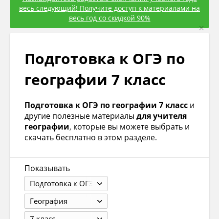
весь следующий! Получите доступ к материалами на
весь год со скидкой 90%
×
Подготовка к ОГЭ по
географии 7 класс
Подготовка к ОГЭ по географии 7 класс
и
другие полезные материалы
для учителя
географии
, которые вы можете выбрать и
скачать бесплатно в этом разделе.
Показывать
Подготовка к ОГЭ
География
7 класс