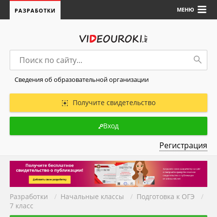
МЕНЮ
РАЗРАБОТКИ
Сведения об образовательной организации
Получите свидетельство
Вход
Регистрация
Разработки
/
Начальные классы
/
Подготовка к ОГЭ
/
7 класс