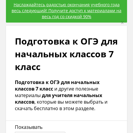
Наслаждайтесь радостью окончания учебного года
весь следующий! Получите доступ к материалами на
весь год со скидкой 90%
×
Подготовка к ОГЭ для
начальных классов 7
класс
Подготовка к ОГЭ для начальных
классов 7 класс
и другие полезные
материалы
для учителя начальных
классов
, которые вы можете выбрать и
скачать бесплатно в этом разделе.
Показывать