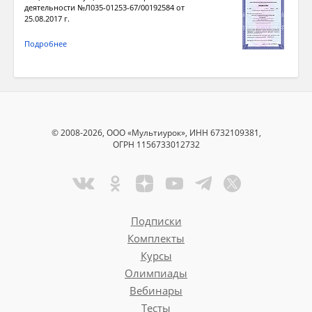
деятельности №Л035-01253-67/00192584 от
25.08.2017 г.
Подробнее
© 2008-2026, ООО «Мультиурок», ИНН 6732109381,
ОГРН 1156733012732
Подписки
Комплекты
Курсы
Олимпиады
Вебинары
Тесты