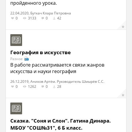
пройденного урока.
22.04.2020, Буткач Клара Петровна
0
3133
0
42
География в искусстве
Разное
В работе рассматривается связи жанров
искусства и науки география
26.12.2019, Аников Артём. Руководитель Шмырёв С.С.
0
1262
0
28
Сказка. "Соня и Слон". Гатина Динара.
МБОУ "СОШ№31", 6 Б класс.