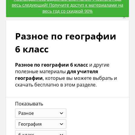
весь следующий! Получите доступ к материалами на
весь год со скидкой 90%
×
Разное по географии
6 класс
Разное по географии 6 класс
и другие
полезные материалы
для учителя
географии
, которые вы можете выбрать и
скачать бесплатно в этом разделе.
Показывать
Разное
География
6 класс