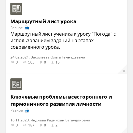
Маршрутный лист урока
Разное
Маршрутный лист ученика к уроку "Погода" с
использованием заданий на этапах
современного урока.
24.02.2021, Васильева Ольга Геннадьевна
0
505
0
15
Ключевые проблемы всестороннего и
гармоничного развития личности
Разное
16.11.2020, Яндиева Радимхан Багаудиновна
0
187
0
2