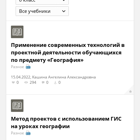
Все учебники
Применение современных технологий в
проектной деятельности обучающихся
по предмету «География»
Разное
15.04.2022, Кашина Ангелина Александровна
0
294
0
0
Метод проектов с использованием ГИС
на уроках географии
Разное