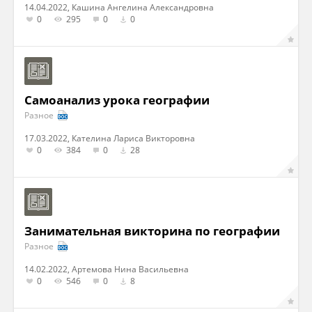
14.04.2022, Кашина Ангелина Александровна
0
295
0
0
Самоанализ урока географии
Разное
17.03.2022, Кателина Лариса Викторовна
0
384
0
28
Занимательная викторина по географии
Разное
14.02.2022, Артемова Нина Васильевна
0
546
0
8