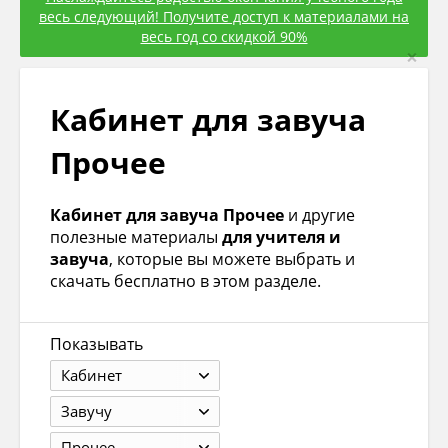
весь следующий! Получите доступ к материалами на
весь год со скидкой 90%
×
Кабинет для завуча
Прочее
Кабинет для завуча Прочее
и другие
полезные материалы
для учителя и
завуча
, которые вы можете выбрать и
скачать бесплатно в этом разделе.
Показывать
Кабинет
Завучу
Прочее