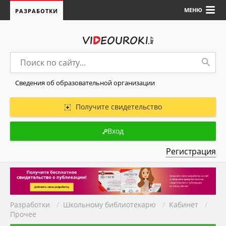
МЕНЮ
РАЗРАБОТКИ
Сведения об образовательной организации
Получите свидетельство
Вход
Регистрация
Разработки
/
Школьному библиотекарю
/
Кабинет
/
Прочее