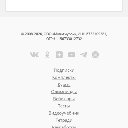
© 2008-2026, ООО «Мультиурок», ИНН 6732109381,
ОГРН 1156733012732
Подписки
Комплекты
Курсы
Олимпиады
Вебинары
Тесты
Видеоучебник
Тетради
Разработки