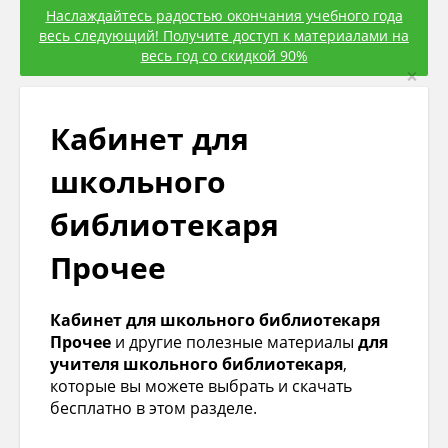
Наслаждайтесь радостью окончания учебного года
весь следующий! Получите доступ к материалами на
весь год со скидкой 90%
×
Кабинет для
школьного
библиотекаря
Прочее
Кабинет для школьного библиотекаря
Прочее
и другие полезные материалы
для
учителя школьного библиотекаря
,
которые вы можете выбрать и скачать
бесплатно в этом разделе.