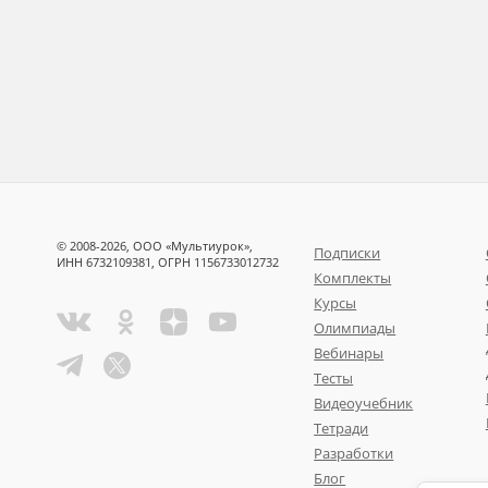
© 2008-2026, ООО «Мультиурок»,
Подписки
ИНН 6732109381, ОГРН 1156733012732
Комплекты
Курсы
Олимпиады
Вебинары
Тесты
Видеоучебник
Тетради
Разработки
Блог