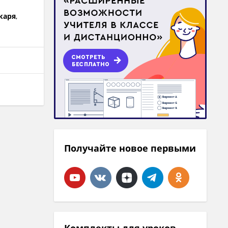
каря
,
Получайте новое первыми