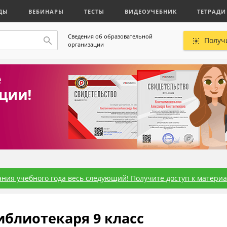
ДЫ
ВЕБИНАРЫ
ТЕСТЫ
ВИДЕОУЧЕБНИК
ТЕТРАДИ
Сведения об образовательной
Получ
организации
ния учебного года весь следующий! Получите доступ к материал
иблиотекаря 9 класс