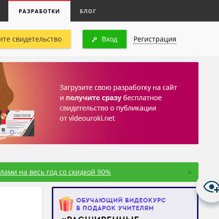
РАЗРАБОТКИ
БЛОГ
ите свидетельство
Вход
Регистрация
×
ами на весь год со скидкой 90%