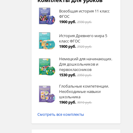
Комплекты для уроков
Всеобщая история 11 класс
ФГОС
1900 руб.
2930 руб.
История Древнего мира 5
класс ФГОС
1900 руб.
2920 руб.
Немецкий для начинающих.
Для дошкольников и
первоклассников
1530 руб.
2350 руб.
Глобальные компетенции.
Необходимые навыки
школьника
1960 руб.
3010 руб.
Смотреть все комплекты