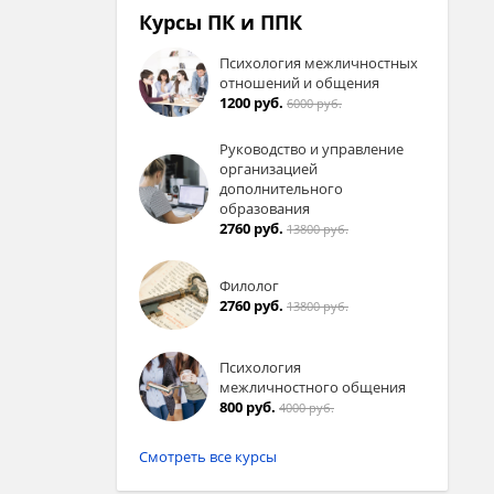
Курсы ПК и ППК
Психология межличностных
отношений и общения
1200 руб.
6000 руб.
Руководство и управление
организацией
дополнительного
образования
2760 руб.
13800 руб.
Филолог
2760 руб.
13800 руб.
Психология
межличностного общения
800 руб.
4000 руб.
Смотреть все курсы