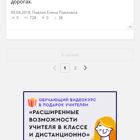
дорогах.
08.04.2018, Павлик Елена Павловна
0
728
0
38
В начало
1
2