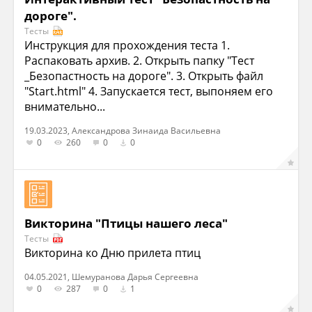
дороге".
Тесты
Инструкция для прохождения теста 1.
Распаковать архив. 2. Открыть папку "Тест
_Безопастность на дороге". 3. Открыть файл
"Start.html" 4. Запускается тест, выпоняем его
внимательно...
19.03.2023, Александрова Зинаида Васильевна
0
260
0
0
Викторина "Птицы нашего леса"
Тесты
Викторина ко Дню прилета птиц
04.05.2021, Шемуранова Дарья Сергеевна
0
287
0
1