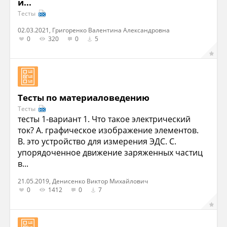
и...
Тесты
02.03.2021, Григоренко Валентина Александровна
0
320
0
5
Тесты по материаловедению
Тесты
тесты 1-вариант 1. Что такое электрический
ток? A. графическое изображение элементов.
B. это устройство для измерения ЭДС. C.
упорядоченное движение заряженных частиц
в...
21.05.2019, Денисенко Виктор Михайлович
0
1412
0
7