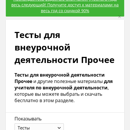
весь следующий! Получите доступ к материалами на
весь год со скидкой 90%
×
Тесты для
внеурочной
деятельности Прочее
Тесты для внеурочной деятельности
Прочее
и другие полезные материалы
для
учителя по внеурочной деятельности
,
которые вы можете выбрать и скачать
бесплатно в этом разделе.
Показывать
Тесты