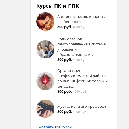
Курсы ПК и ППК
Авторская песня: жанровые
особенности
800 руб.
4000 руб.
Роль органов
самоуправления в системе
управления
образовательным...
800 руб.
4000 руб.
Организация
профилактической работы
по ВИЧ-инфекции: формы и
методы...
800 руб.
4000 руб.
Журналист и его профессия
800 руб.
4000 руб.
Смотреть все курсы