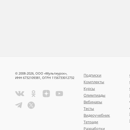
© 2008-2026, ООО «Мультиурок»,
Подписки
ИНН 6732109381, ОГРН 1156733012732
Комплекты
Курсы
Олимпиады
Вебинары
Тесты
Видеоучебник
Тетради
Разработки