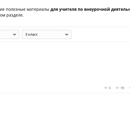
гие полезные материалы
для учителя по внеурочной деятель
ом разделе.
3 класс
0
99