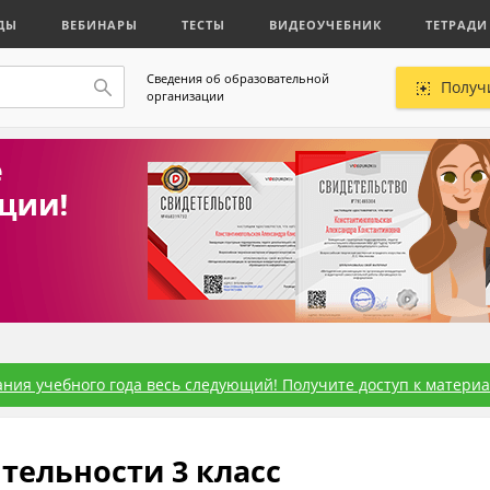
ДЫ
ВЕБИНАРЫ
ТЕСТЫ
ВИДЕОУЧЕБНИК
ТЕТРАДИ
Сведения об образовательной
Получ
организации
ния учебного года весь следующий! Получите доступ к материал
тельности 3 класс