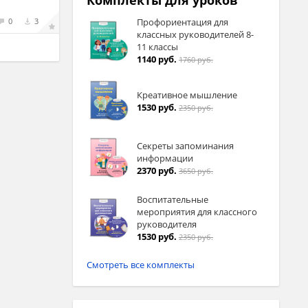
Комплекты для уроков
0
3
Профориентация для
классных руководителей 8-
11 классы
1140 руб.
1760 руб.
Креативное мышление
1530 руб.
2350 руб.
Секреты запоминания
информации
2370 руб.
3650 руб.
Воспитательные
мероприятия для классного
руководителя
1530 руб.
2350 руб.
Смотреть все комплекты