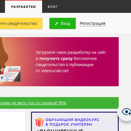
РАЗРАБОТКИ
БЛОГ
ите свидетельство
Вход
Регистрация
×
ами на весь год со скидкой 90%