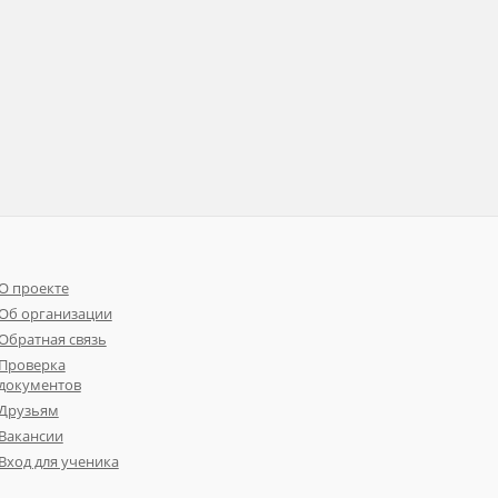
О проекте
Об организации
Обратная связь
Проверка
документов
Друзьям
Вакансии
Вход для ученика