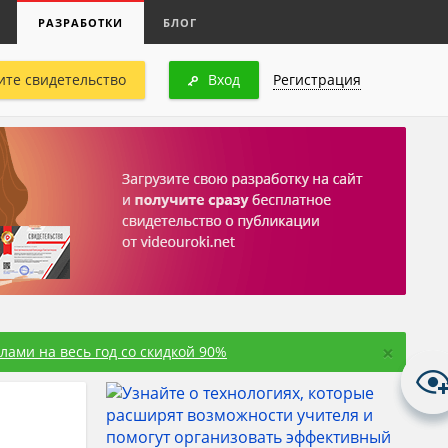
РАЗРАБОТКИ
БЛОГ
ите свидетельство
Вход
Регистрация
×
ами на весь год со скидкой 90%