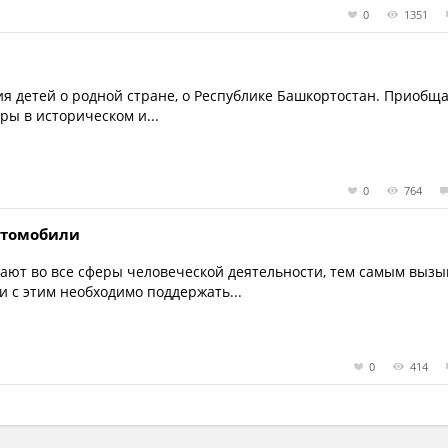
0
1351
 детей о родной стране, о Республике Башкортостан. Приобщ
ры в историческом и...
0
764
Автомобили
ают во все сферы человеческой деятельности, тем самым вызы
и с этим необходимо поддержать...
0
414