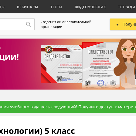
ДЫ
ВЕБИНАРЫ
ТЕСТЫ
ВИДЕОУЧЕБНИК
ТЕТРАДИ
Сведения об образовательной
Получ
организации
ния учебного года весь следующий! Получите доступ к материал
хнологии) 5 класс