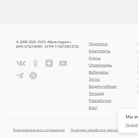
© 2008-2026, ООО «Мультиурок»,
Подписки
ИНН 6732109381, ОГРН 1156733012732
Комплекты
Курсы
Олимпиады
Вебинары
Тесты
Видеоучебник
Тетради
Разработки
Блог
Мы ис
Подро
Пользовательское соглашение
Политика обработки персональных да