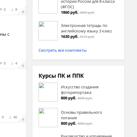
истории России для 8 класса
(ФГОС)
0
8
1860 руб.
2860 руб.
Электронная тетрадь по
английскому языку 3 класс
аны с
1630 руб.
2510 руб.
Смотреть все комплекты
0
4
Курсы ПК и ППК
Искусство создания
фоторепортажа
800 руб.
4000 руб.
Основы правильного
0
46
питания
800 руб.
4000 руб.
Руководство и управление