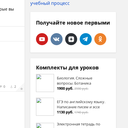
орые вы
Получайте новое первыми
Комплекты для уроков
Биология. Сложные
вопросы. Ботаника
0
2
1900 руб.
2930 руб.
ЕГЭ по английскому языку.
Написание писем и эссе
1130 руб.
1740 руб.
Электронная тетрадь по