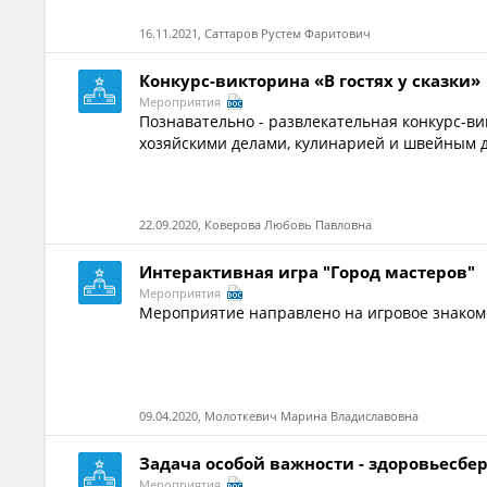
16.11.2021, Саттаров Рустем Фаритович
Конкурс-викторина «В гостях у сказки»
Мероприятия
Познавательно - развлекательная конкурс-вик
хозяйскими делами, кулинарией и швейным д
22.09.2020, Коверова Любовь Павловна
Интерактивная игра "Город мастеров"
Мероприятия
Мероприятие направлено на игровое знакомс
09.04.2020, Молоткевич Марина Владиславовна
Задача особой важности - здоровьесб
Мероприятия