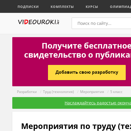
ПОДПИСКИ
КОМПЛЕКТЫ
КУРСЫ
ОЛИМПИА
Разработки
/
Труд (технология)
/
Мероприятия
/
5 класс
Наслаждайтесь радостью оконча
Мероприятия по труду (те