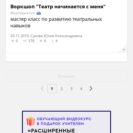
Воркшоп "Театр начинается с меня"
Мероприятия
мастер класс по развитию театральных
навыков
20.11.2019, Сухова Юлия Александровна
0
376
0
4
В начало
1
2
3
4