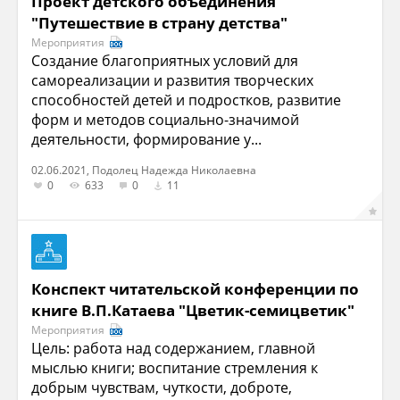
Проект детского объединения
"Путешествие в страну детства"
Мероприятия
Создание благоприятных условий для
самореализации и развития творческих
способностей детей и подростков, развитие
форм и методов социально-значимой
деятельности, формирование у...
02.06.2021, Подолец Надежда Николаевна
0
633
0
11
Конспект читательской конференции по
книге В.П.Катаева "Цветик-семицветик"
Мероприятия
Цель: работа над содержанием, главной
мыслью книги; воспитание стремления к
добрым чувствам, чуткости, доброте,