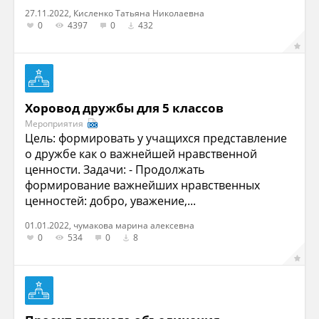
27.11.2022, Кисленко Татьяна Николаевна
0
4397
0
432
Хоровод дружбы для 5 классов
Мероприятия
Цель: формировать у учащихся представление
о дружбе как о важнейшей нравственной
ценности. Задачи: - Продолжать
формирование важнейших нравственных
ценностей: добро, уважение,...
01.01.2022, чумакова марина алексевна
0
534
0
8