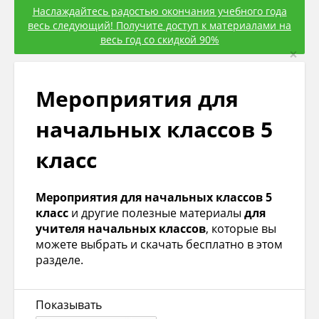
Наслаждайтесь радостью окончания учебного года
весь следующий! Получите доступ к материалами на
весь год со скидкой 90%
×
Мероприятия для
начальных классов 5
класс
Мероприятия для начальных классов 5
класс
и другие полезные материалы
для
учителя начальных классов
, которые вы
можете выбрать и скачать бесплатно в этом
разделе.
Показывать