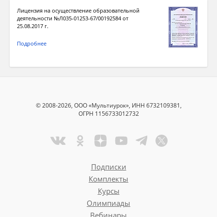
Лицензия на осуществление образовательной
деятельности №Л035-01253-67/00192584 от
25.08.2017 г.
Подробнее
© 2008-2026, ООО «Мультиурок», ИНН 6732109381,
ОГРН 1156733012732
Подписки
Комплекты
Курсы
Олимпиады
Вебинары