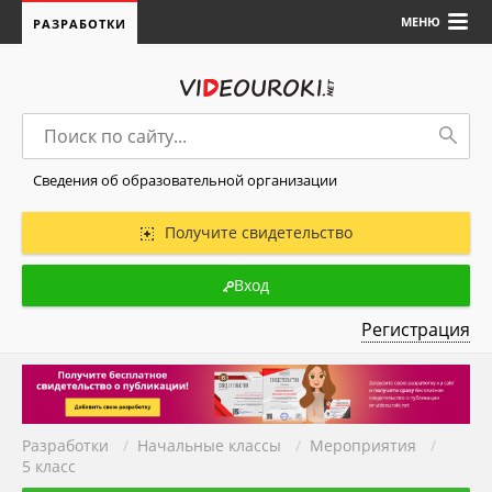
МЕНЮ
РАЗРАБОТКИ
Сведения об образовательной организации
Получите свидетельство
Вход
Регистрация
Разработки
/
Начальные классы
/
Мероприятия
/
5 класс