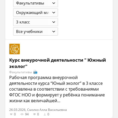
Факультативы
Окружающий мир
3 класс
Все учебники
Курс внеурочной деятельности " Южный
эколог"
Факультативы
Рабочая программа внеурочной
деятельности курса “Юный эколог” в 3 классе
составлена в соответствии с требованиями
ФГОС НОО и формирует у ребёнка понимание
жизни как величайшей...
26.03.2026, Смолко Алла Васильевна
0
94
0
0