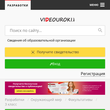
МЕНЮ
РАЗРАБОТКИ
Сведения об образовательной организации
Получите свидетельство
Вход
Регистрация
Разработки
/
Окружающий мир
/
Факультативы
/
3 класс