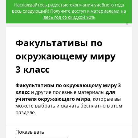
Наслаждайтесь радостью окончания учебного года
весь следующий! Получите доступ к материалами на
весь год со скидкой 90%
×
Факультативы по
окружающему миру
3 класс
Факультативы по окружающему миру 3
класс
и другие полезные материалы
для
учителя окружающего мира
, которые вы
можете выбрать и скачать бесплатно в этом
разделе.
Показывать