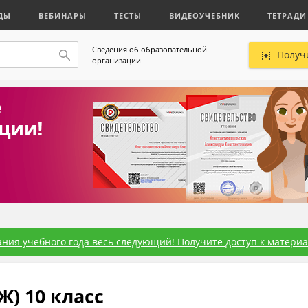
ДЫ
ВЕБИНАРЫ
ТЕСТЫ
ВИДЕОУЧЕБНИК
ТЕТРАДИ
Сведения об образовательной
Получ
организации
ния учебного года весь следующий! Получите доступ к материал
) 10 класс