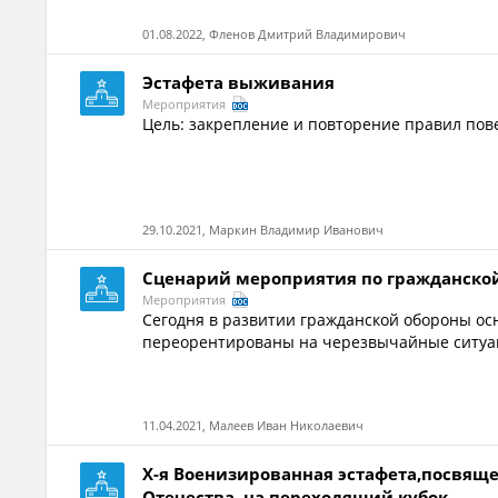
01.08.2022, Фленов Дмитрий Владимирович
Эстафета выживания
Мероприятия
Цель: закрепление и повторение правил пов
29.10.2021, Маркин Владимир Иванович
Сценарий мероприятия по гражданской
Мероприятия
Сегодня в развитии гражданской обороны ос
переорентированы на черезвычайные ситуа
11.04.2021, Малеев Иван Николаевич
X-я Военизированная эстафета,посвяще
Отечества, на переходящий кубок...