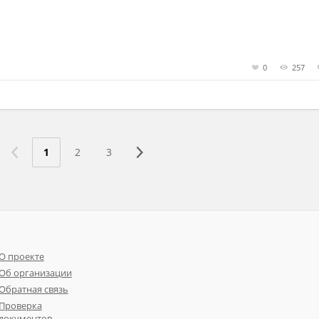
0
257
1
2
3
О проекте
Об организации
Обратная связь
Проверка
документов