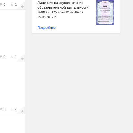
Лицензия на осуществление
0
2
образовательной деятельности
№Л035-01253-67/00192584 от
25.08.2017 г.
Подробнее
0
1
0
2