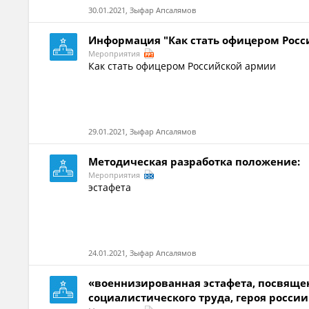
30.01.2021, Зыфар Апсалямов
Информация "Как стать офицером Рос
Мероприятия
Как стать офицером Российской армии
29.01.2021, Зыфар Апсалямов
Методическая разработка положение:
Мероприятия
эстафета
24.01.2021, Зыфар Апсалямов
«военнизированная эстафета, посвяще
социалистического труда, героя россии .