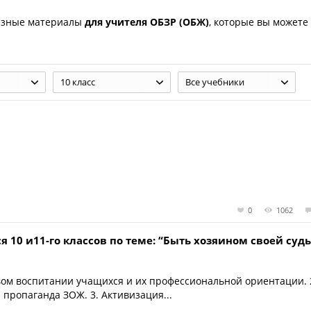
езные материалы
для учителя ОБЗР (ОБЖ)
, которые вы можете
10 класс
Все учебники
0
1062
 10 и11-го классов по теме: “Быть хозяином своей суд
овом воспитании учащихся и их профессиональной ориентации. 
пропаганда ЗОЖ. 3. Активизация...