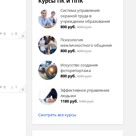
Курсы ПК и ППК
Система управления
а
охраной труда в
учреждении образования
800 руб.
4000 руб.
0
0
Психология
межличностного общения
800 руб.
4000 руб.
Искусство создания
фоторепортажа
800 руб.
4000 руб.
0
1
Эффективное управление
людьми
1180 руб.
5900 руб.
Смотреть все курсы