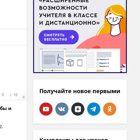
Получайте новое первыми
0
10
ьбы и
2.