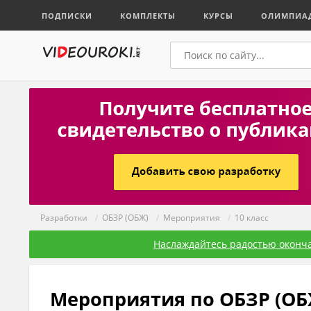
ПОДПИСКИ
КОМПЛЕКТЫ
КУРСЫ
ОЛИМПИА
Разработки
/
ОБЗР (ОБЖ)
/
Мероприятия
/
10 класс
Наслаждайтесь радостью оконча
Мероприятия по ОБЗР (ОБЖ