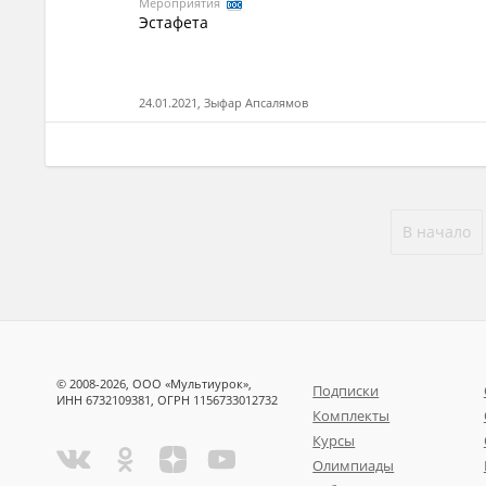
Мероприятия
Эстафета
24.01.2021, Зыфар Апсалямов
В начало
© 2008-2026, ООО «Мультиурок»,
Подписки
ИНН 6732109381, ОГРН 1156733012732
Комплекты
Курсы
Олимпиады