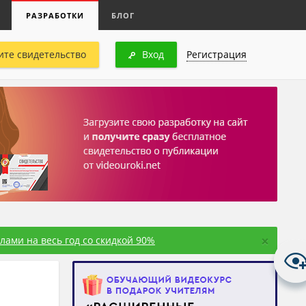
РАЗРАБОТКИ
БЛОГ
ите свидетельство
Вход
Регистрация
×
ами на весь год со скидкой 90%