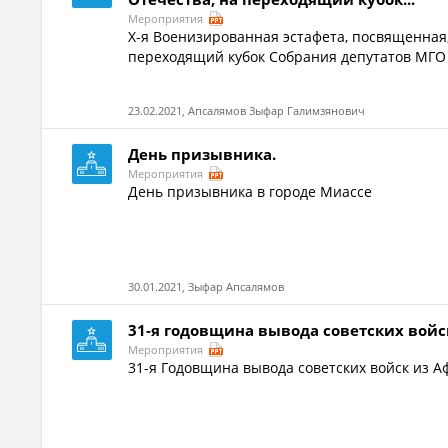
Мероприятия
X-я Военизированная эстафета, посвященная
переходящий кубок Собрания депутатов МГО 
23.02.2021, Апсалямов Зыфар Галимзянович
День призывника.
Мероприятия
День призывника в городе Миассе
30.01.2021, Зыфар Апсалямов
31-я годовщина вывода советских войс
Мероприятия
31-я Годовщина вывода советских войск из А