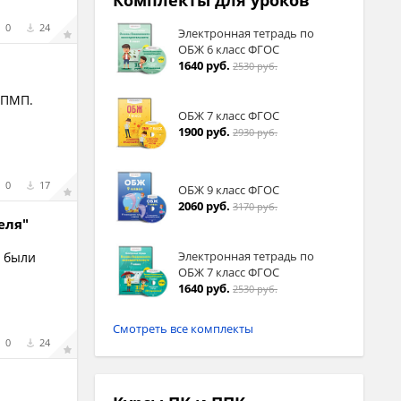
Комплекты для уроков
0
24
Электронная тетрадь по
ОБЖ 6 класс ФГОС
1640 руб.
2530 руб.
 ПМП.
ОБЖ 7 класс ФГОС
1900 руб.
2930 руб.
0
17
ОБЖ 9 класс ФГОС
2060 руб.
3170 руб.
еля"
Электронная тетрадь по
ы были
ОБЖ 7 класс ФГОС
1640 руб.
2530 руб.
Смотреть все комплекты
0
24