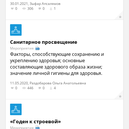
30.01.2021, Зыфар Апсалямов
0
306
0
1
Санитарное просвещение
Мероприятия
Факторы, способствующие сохранению и
укреплению здоровья; основные
составляющие здорового образа жизни;
значение личной гигиены для здоровья.
11.05.2020, Раздобарова Ольга Анатольевна
0
446
0
4
«Годен к строевой»
Мероприятия