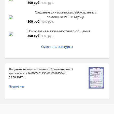
800 руб.
4000 руб.
Создание динамических веб-страниц с
помощью PHP и MySQL
800 руб.
4000 руб.
Психология межличностного общения
800 руб.
4000 руб.
Смотреть все курсы
Лицензия на осуществление образовательной
деятельности №Л035-01253-67/00192584 от
25.08.2017 г.
Подробнее