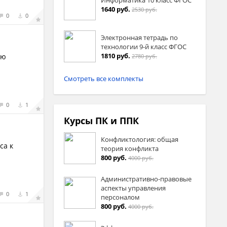
1640 руб.
2530 руб.
0
0
Электронная тетрадь по
технологии 9-й класс ФГОС
1810 руб.
ию
2780 руб.
Смотреть все комплекты
0
1
Курсы ПК и ППК
Конфликтология: общая
са к
теория конфликта
800 руб.
4000 руб.
Административно-правовые
аспекты управления
0
1
персоналом
800 руб.
4000 руб.