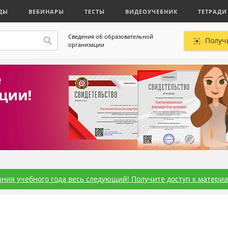
ДЫ
ВЕБИНАРЫ
ТЕСТЫ
ВИДЕОУЧЕБНИК
ТЕТРАДИ
Сведения об образовательной
Получ
организации
ния учебного года весь следующий! Получите доступ к материал