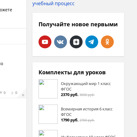
можете
Получайте новое первыми
по
Комплекты для уроков
Окружающий мир 1 класс
ФГОС
0
0
2370 руб.
3650 руб.
Всемирная история 6 класс
ФГОС
1790 руб.
2760 руб.
Информатика 10 класс ФГОС