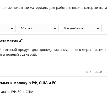
прочие полезные материалы для работы в школе, которые вы 
10 класс
Все учебники
математики"
бя готовый продукт для проведения внеурочного мероприятия 
ия и полный сценарий.
0
47
мых к молоку в РФ, США и ЕС
актов РФ, ЕС и США