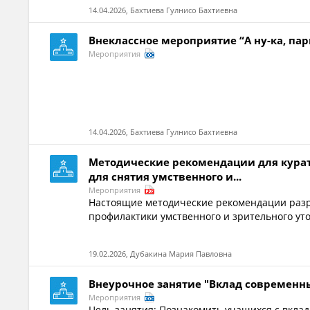
14.04.2026, Бахтиева Гулнисо Бахтиевна
Внеклассное мероприятие “А ну-ка, пар
Мероприятия
14.04.2026, Бахтиева Гулнисо Бахтиевна
Методические рекомендации для курат
для снятия умственного и...
Мероприятия
Настоящие методические рекомендации разра
профилактики умственного и зрительного уто
19.02.2026, Дубакина Мария Павловна
Внеурочное занятие "Вклад современн
Мероприятия
Цель занятия: Познакомить учащихся с вкла