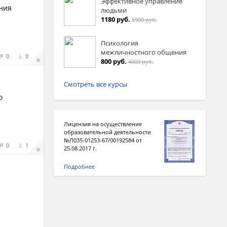
Эффективное управление
ния
людьми
1180 руб.
5900 руб.
Психология
межличностного общения
0
0
800 руб.
4000 руб.
Смотреть все курсы
о
Лицензия на осуществление
образовательной деятельности
№Л035-01253-67/00192584 от
0
1
25.08.2017 г.
Подробнее