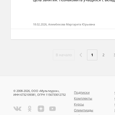
18.02.2026, Алимбекова Маргарита Юрьевна
В начало
1
2
© 2008-2026, ООО «Мультиурок»,
Подписки
ИНН 6732109381, ОГРН 1156733012732
Комплекты
Курсы
Олимпиады