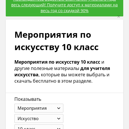
весь следующий! Получите доступ к материалами на
весь год со скидкой 90%
×
Мероприятия по
искуcству 10 класс
Мероприятия по искуcству 10 класс
и
другие полезные материалы
для учителя
искусcтва
, которые вы можете выбрать и
скачать бесплатно в этом разделе.
Показывать
Мероприятия
Искуcство
10 класс