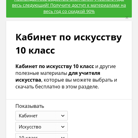
весь следующий! Получите доступ к материалами на
весь год со скидкой 90%
×
Кабинет по искуcству
10 класс
Кабинет по искуcству 10 класс
и другие
полезные материалы
для учителя
искусcтва
, которые вы можете выбрать и
скачать бесплатно в этом разделе.
Показывать
Кабинет
Искуcство
10 класс