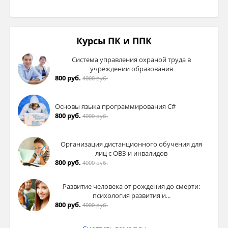
Курсы ПК и ППК
Система управления охраной труда в
учреждении образования
800 руб.
4000 руб.
Основы языка программирования C#
800 руб.
4000 руб.
Организация дистанционного обучения для
лиц с ОВЗ и инвалидов
800 руб.
4000 руб.
Развитие человека от рождения до смерти:
психология развития и...
800 руб.
4000 руб.