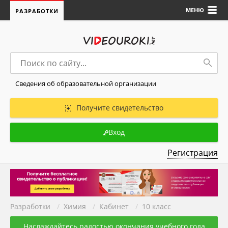
МЕНЮ
РАЗРАБОТКИ
Сведения об образовательной организации
Получите свидетельство
Вход
Регистрация
Разработки
/
Химия
/
Кабинет
/
10 класс
Наслаждайтесь радостью окончания учебного года