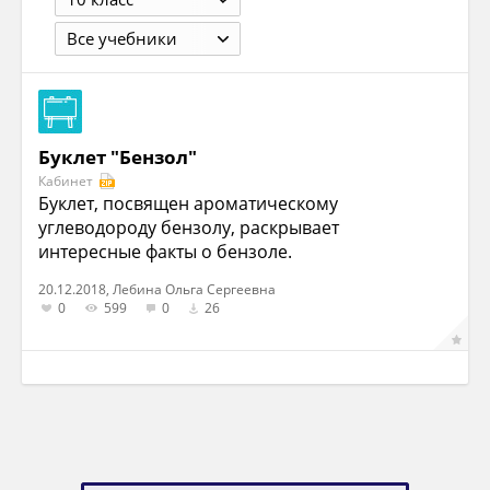
Все учебники
Буклет "Бензол"
Кабинет
Буклет, посвящен ароматическому
углеводороду бензолу, раскрывает
интересные факты о бензоле.
20.12.2018, Лебина Ольга Сергеевна
0
599
0
26