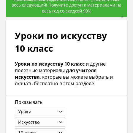
весь следующий! Получите доступ к материалами на
весь год со скидкой 90%
×
Уроки по искуcству
10 класс
Уроки по искуcству 10 класс
и другие
полезные материалы
для учителя
искусcтва
, которые вы можете выбрать и
скачать бесплатно в этом разделе.
Показывать
Уроки
Искуcство
10 класс