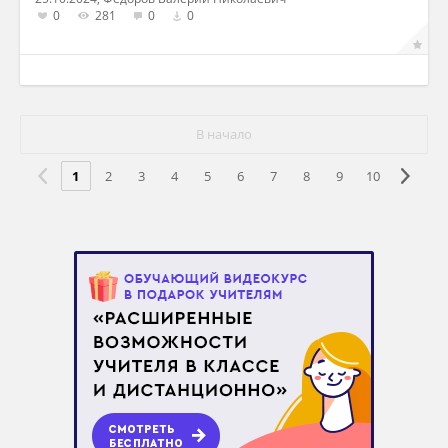
0
281
0
0
В начало
1
2
3
4
5
6
7
8
9
10