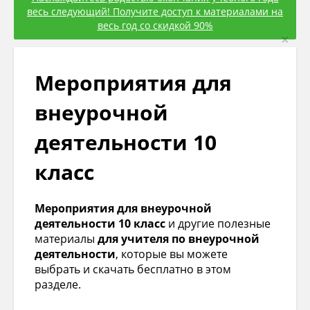
весь следующий! Получите доступ к материалами на
весь год со скидкой 90%
×
Мероприятия для
внеурочной
деятельности 10
класс
Мероприятия для внеурочной
деятельности 10 класс
и другие полезные
материалы
для учителя по внеурочной
деятельности
, которые вы можете
выбрать и скачать бесплатно в этом
разделе.