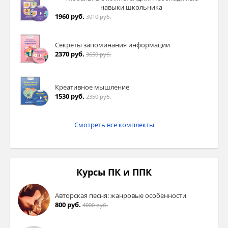
навыки школьника
1960 руб.
3010 руб.
Секреты запоминания информации
2370 руб.
3650 руб.
Креативное мышление
1530 руб.
2350 руб.
Смотреть все комплекты
Курсы ПК и ППК
Авторская песня: жанровые особенности
800 руб.
4000 руб.