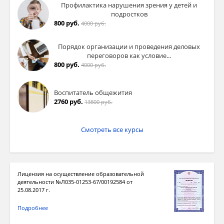
Профилактика нарушения зрения у детей и
подростков
800 руб.
4000 руб.
Порядок организации и проведения деловых
переговоров как условие...
800 руб.
4000 руб.
Воспитатель общежития
2760 руб.
13800 руб.
Смотреть все курсы
Лицензия на осуществление образовательной
деятельности №Л035-01253-67/00192584 от
25.08.2017 г.
Подробнее