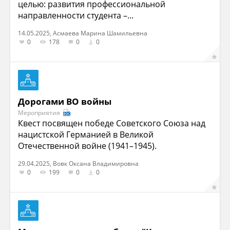
целью: развития профессиональной
направленности студента –...
14.05.2025, Асмаева Марина Шамильевна
0
178
0
0
Дорогами ВО войны
Мероприятия
Квест посвящен победе Советского Союза над
нацистской Германией в Великой
Отечественной войне (1941–1945).
29.04.2025, Вовк Оксана Владимировна
0
199
0
0