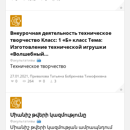
Внеурочная деятельность техническое
творчество Класс: 1 «Б» класс Тема:
Изготовление технической игрушки
«Волшебный...
Факультативы
Техническое творчество
27.01.2021, Привалова Татьяна Бобренева Тимофеевна
0
264
0
3
Միանիշ թվերի կազմությունը
Факультативы
Միանիշ թվերի կազմության ամրապնդում