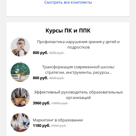
Смотреть все комплекты
Курсы ПК и ППК
Профилактика нарушения зрения у детей и
подростков
800 руб.
4000 руб.
Трансформация современной школы:
стратегии, инструменты, ресурсы...
800 руб.
4000 руб.
Эффективный руководитель образовательных
организаций
3960 руб.
19800 руб.
Маркетинг в образовании
1180 руб.
5900 руб.