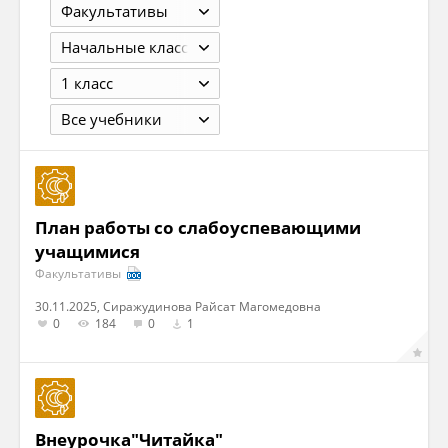
Факультативы
Начальные классы
1 класс
Все учебники
План работы со слабоуспевающими
учащимися
Факультативы
30.11.2025, Сиражудинова Райсат Магомедовна
0
184
0
1
Внеурочка"Читайка"