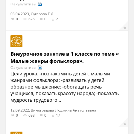
Факультативы
03.04.2023, Сугарова Е.Д.
0
626
0
2
Внеурочное занятие в 1 классе по теме «
Малые жанры фольклора».
Факультативы
Цели урока: -познакомить детей с малыми
жанрами фольклора; -развивать у детей
образное мышление; -обогащать речь
учащихся, показать красоту народа; -показать
мудрость трудового...
12.09.2022, Виноградова Людмила Анатольевна
0
698
0
17