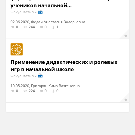
учеников начальной...
Факультативы
02.06.2020, Федай Анастасия Валерьевна
0
244
0
1
Применение дидактических и ролевых
игр в начальной школе
Факультативы
10.05.2020, Григорян Кима Вазгеновна
0
224
0
0