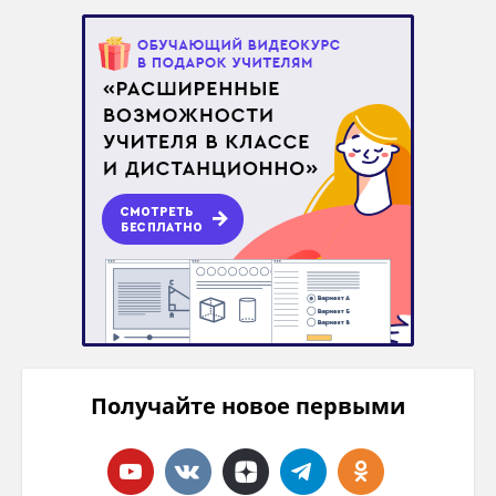
Получайте новое первыми