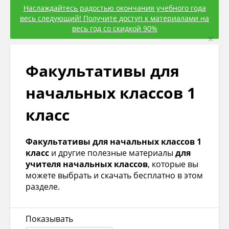
Наслаждайтесь радостью окончания учебного года
весь следующий! Получите доступ к материалами на
весь год со скидкой 90%
×
Факультативы для
начальных классов 1
класс
Факультативы для начальных классов 1
класс
и другие полезные материалы
для
учителя начальных классов
, которые вы
можете выбрать и скачать бесплатно в этом
разделе.
Показывать