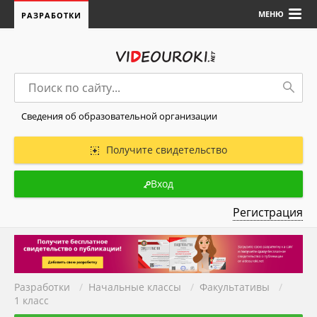
МЕНЮ
РАЗРАБОТКИ
Сведения об образовательной организации
Получите свидетельство
Вход
Регистрация
Разработки
/
Начальные классы
/
Факультативы
/
1 класс