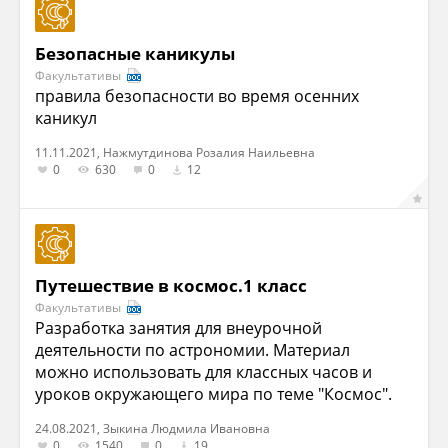
Безопасные каникулы
Факультативы
правила безопасности во время осенних
каникул
11.11.2021, Нажмутдинова Розалия Наильевна
0
630
0
12
Путешествие в космос.1 класс
Факультативы
Разработка занятия для внеурочной
деятельности по астрономии. Материал
можно использовать для классных часов и
уроков окружающего мира по теме "Космос".
24.08.2021, Зыкина Людмила Ивановна
0
1540
0
19