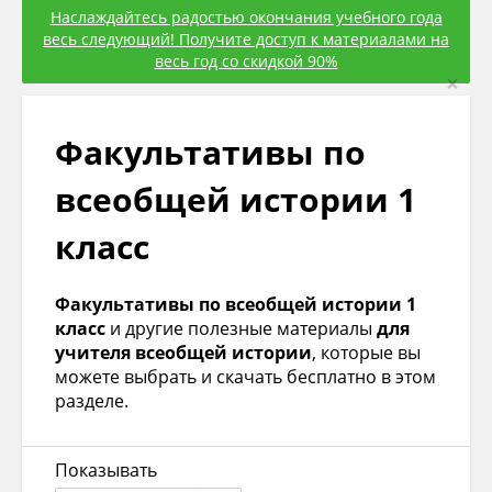
Наслаждайтесь радостью окончания учебного года
весь следующий! Получите доступ к материалами на
весь год со скидкой 90%
×
Факультативы по
всеобщей истории 1
класс
Факультативы по всеобщей истории 1
класс
и другие полезные материалы
для
учителя всеобщей истории
, которые вы
можете выбрать и скачать бесплатно в этом
разделе.
Показывать