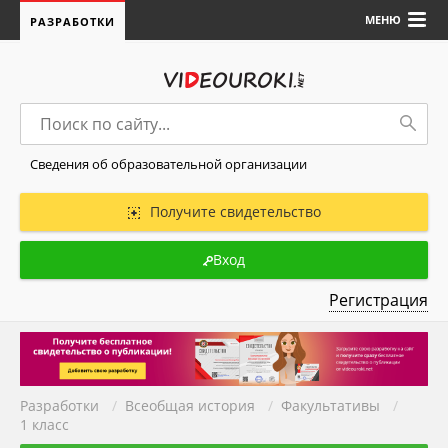
МЕНЮ
РАЗРАБОТКИ
Сведения об образовательной организации
Получите свидетельство
Вход
Регистрация
Разработки
/
Всеобщая история
/
Факультативы
/
1 класс