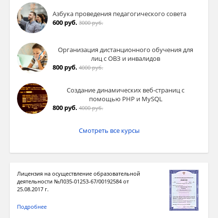
Азбука проведения педагогического совета
600 руб.
3000 руб.
Организация дистанционного обучения для
лиц с ОВЗ и инвалидов
800 руб.
4000 руб.
Создание динамических веб-страниц с
помощью PHP и MySQL
800 руб.
4000 руб.
Смотреть все курсы
Лицензия на осуществление образовательной
деятельности №Л035-01253-67/00192584 от
25.08.2017 г.
Подробнее