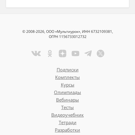
© 2008-2026, ООО «Мультиурок», ИНН 6732109381,
ОГРН 1156733012732
Подписки
Комплекты
Курсы
Олимпиады
Вебинары
Тесты
Видеоучебник
Тетради
Разработки