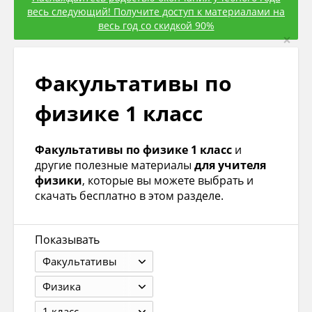
весь следующий! Получите доступ к материалами на
весь год со скидкой 90%
×
Факультативы по
физике 1 класс
Факультативы по физике 1 класс
и
другие полезные материалы
для учителя
физики
, которые вы можете выбрать и
скачать бесплатно в этом разделе.
Показывать
Факультативы
Физика
1 класс