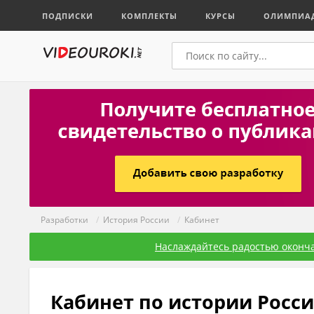
ПОДПИСКИ
КОМПЛЕКТЫ
КУРСЫ
ОЛИМПИА
Разработки
/
История России
/
Кабинет
Наслаждайтесь радостью оконча
Кабинет по истории Росс