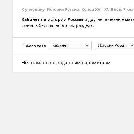
К учебнику: История России. Конец XVI - XVIII век. 7 класс
Кабинет по истории России
и другие полезные ма
скачать бесплатно в этом разделе.
Показывать
Кабинет
История России
Нет файлов по заданным параметрам