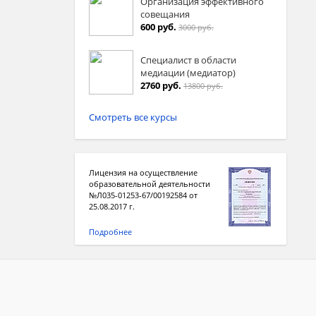
Организация эффективного
совещания
600 руб.
3000 руб.
Специалист в области
медиации (медиатор)
2760 руб.
13800 руб.
Смотреть все курсы
Лицензия на осуществление
образовательной деятельности
№Л035-01253-67/00192584 от
25.08.2017 г.
Подробнее