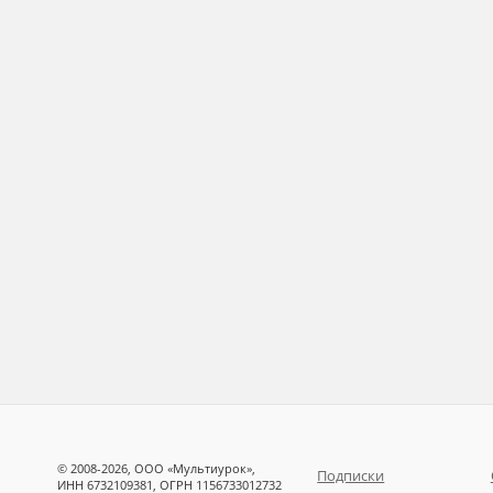
© 2008-2026, ООО «Мультиурок»,
Подписки
ИНН 6732109381, ОГРН 1156733012732