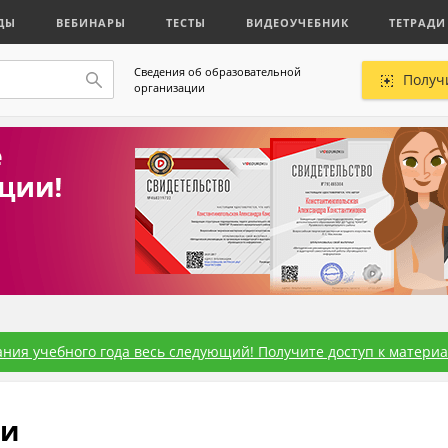
ДЫ
ВЕБИНАРЫ
ТЕСТЫ
ВИДЕОУЧЕБНИК
ТЕТРАДИ
Сведения об образовательной
Получ
организации
ния учебного года весь следующий! Получите доступ к материал
ии