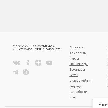
© 2008-2026, ООО «Мультиурок»,
Подписки
ИНН 6732109381, ОГРН 1156733012732
Комплекты
Курсы
Олимпиады
Вебинары
Тесты
Видеоучебник
Тетради
Разработки
Блог
Мы ис