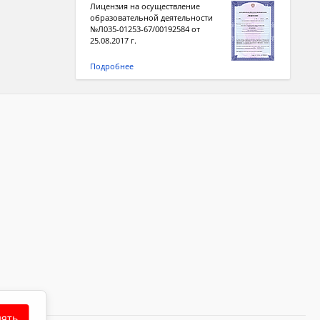
Лицензия на осуществление
образовательной деятельности
№Л035-01253-67/00192584 от
25.08.2017 г.
Подробнее
ять