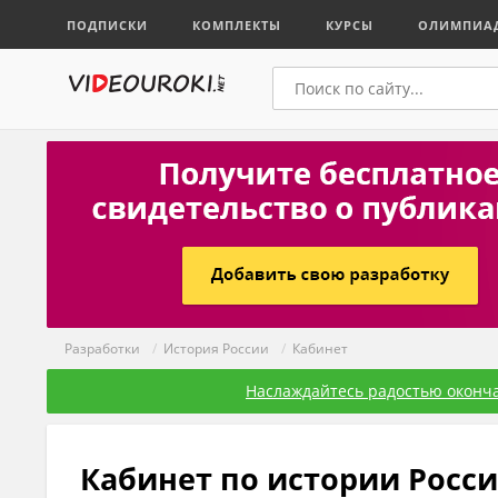
ПОДПИСКИ
КОМПЛЕКТЫ
КУРСЫ
ОЛИМПИА
Разработки
/
История России
/
Кабинет
Наслаждайтесь радостью оконча
Кабинет по истории Росс