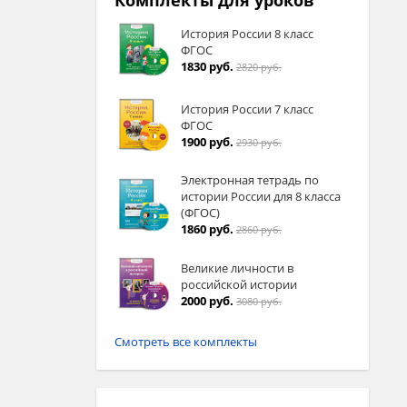
Комплекты для уроков
История России 8 класс
ФГОС
1830 руб.
2820 руб.
История России 7 класс
ФГОС
1900 руб.
2930 руб.
Электронная тетрадь по
истории России для 8 класса
(ФГОС)
1860 руб.
2860 руб.
Великие личности в
российской истории
2000 руб.
3080 руб.
Смотреть все комплекты