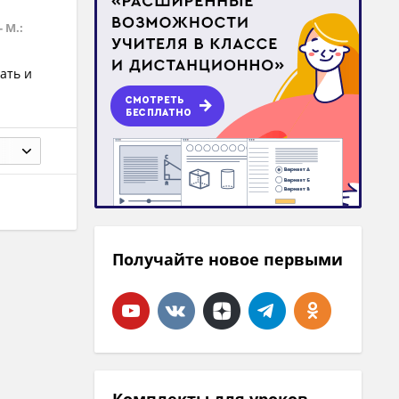
 М.:
ать и
Получайте новое первыми