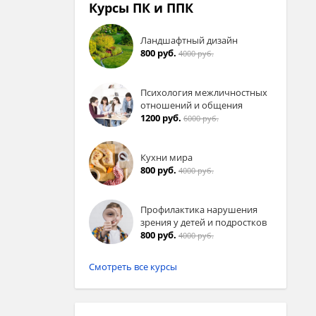
Курсы ПК и ППК
Ландшафтный дизайн
800 руб.
4000 руб.
Психология межличностных
отношений и общения
1200 руб.
6000 руб.
Кухни мира
800 руб.
4000 руб.
Профилактика нарушения
зрения у детей и подростков
800 руб.
4000 руб.
Смотреть все курсы