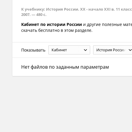
К учебнику: История России. XX - начало XXI в. 11 класс.
2007. — 480 с.
Кабинет по истории России
и другие полезные ма
скачать бесплатно в этом разделе.
Показывать
Кабинет
История России
Нет файлов по заданным параметрам