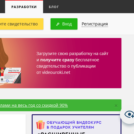
РАЗРАБОТКИ
БЛОГ
ите свидетельство
Вход
Регистрация
×
ами на весь год со скидкой 90%