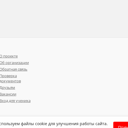
О проекте
Об организации
Обратная связь
Проверка
документов
Друзьям
Вакансии
Вход для ученика
пользуем файлы cookie для улучшения работы сайта.
Прин