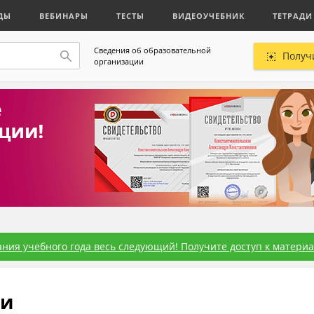
ДЫ
ВЕБИНАРЫ
ТЕСТЫ
ВИДЕОУЧЕБНИК
ТЕТРАДИ
Сведения об образовательной
Получ
организации
ния учебного года весь следующий! Получите доступ к материал
ии