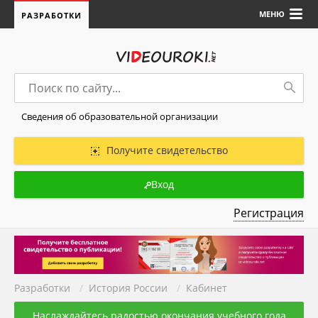
МЕНЮ
РАЗРАБОТКИ
Сведения об образовательной организации
Получите свидетельство
Вход
Регистрация
Разработки
/
История России
/
Кабинет
Наслаждайтесь радостью окончания учебного года