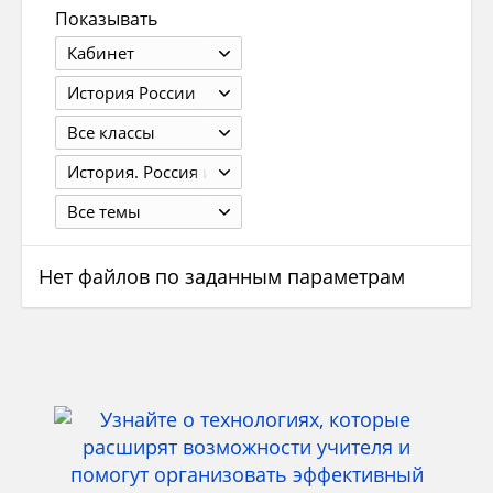
Показывать
Кабинет
История России
Все классы
История. Россия и мир. 11 класс. Базовый уровень. Волобуев О.В., Клоков В.А. и др. 12-е изд., стер. - М.: 2013. - 352 с.
Все темы
Нет файлов по заданным параметрам