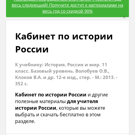
весь следующий! Получите доступ к материалами на
весь год со скидкой 90%
×
Кабинет по истории
России
К учебнику: История. Россия и мир. 11
класс. Базовый уровень. Волобуев О.В.,
Клоков В.А. и др. 12-е изд., стер. - М.: 2013. -
352 с.
Кабинет по истории России
и другие
полезные материалы
для учителя
истории России
, которые вы можете
выбрать и скачать бесплатно в этом
разделе.