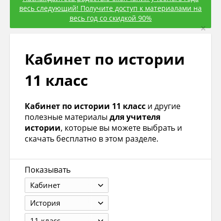
весь следующий! Получите доступ к материалами на
весь год со скидкой 90%
×
Кабинет по истории
11 класс
Кабинет по истории 11 класс
и другие
полезные материалы
для учителя
истории
, которые вы можете выбрать и
скачать бесплатно в этом разделе.
Показывать
Кабинет
История
11 класс