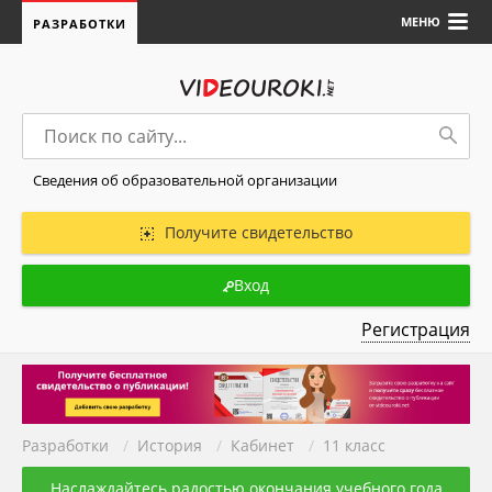
МЕНЮ
РАЗРАБОТКИ
Сведения об образовательной организации
Получите свидетельство
Вход
Регистрация
Разработки
/
История
/
Кабинет
/
11 класс
Наслаждайтесь радостью окончания учебного года