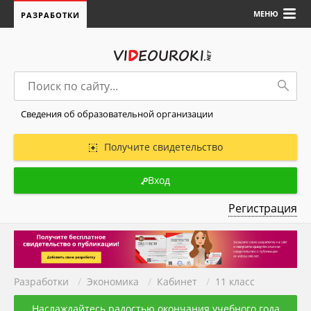
МЕНЮ
РАЗРАБОТКИ
Сведения об образовательной организации
Получите свидетельство
Вход
Регистрация
Разработки
/
Экономика
/
Кабинет
/
11 класс
Наслаждайтесь радостью окончания учебного года