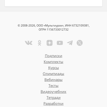
© 2008-2026, ООО «Мультиурок», ИНН 6732109381,
ОГРН 1156733012732
Подписки
Комплекты
Курсы
Олимпиады
Вебинары
Тесты
Видеоучебник
Тетради
Разработки