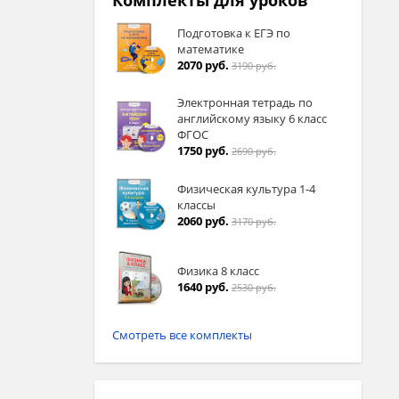
Комплекты для уроков
Подготовка к ЕГЭ по
математике
2070 руб.
3190 руб.
Электронная тетрадь по
английскому языку 6 класс
ФГОС
1750 руб.
2690 руб.
Физическая культура 1-4
классы
2060 руб.
3170 руб.
Физика 8 класс
1640 руб.
2530 руб.
Смотреть все комплекты