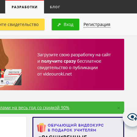
РАЗРАБОТКИ
БЛОГ
ите свидетельство
Вход
Регистрация
×
ами на весь год со скидкой 90%