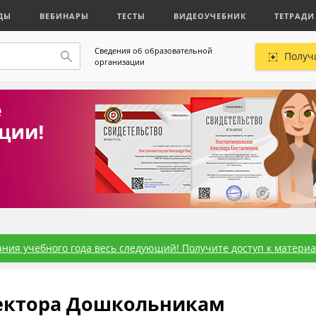
ДЫ
ВЕБИНАРЫ
ТЕСТЫ
ВИДЕОУЧЕБНИК
ТЕТРАДИ
Сведения об образовательной
Получ
организации
ния учебного года весь следующий! Получите доступ к материал
ректора Дошкольникам