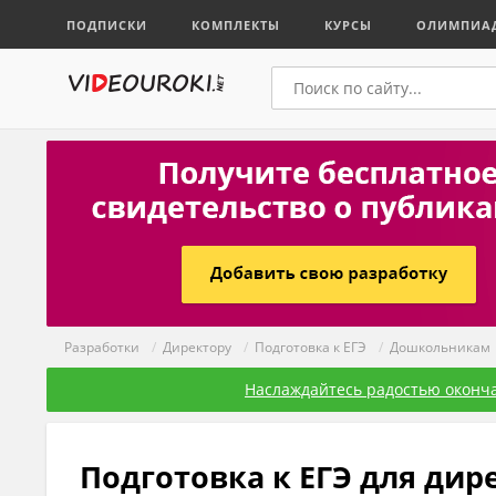
ПОДПИСКИ
КОМПЛЕКТЫ
КУРСЫ
ОЛИМПИА
Разработки
/
Директору
/
Подготовка к ЕГЭ
/
Дошкольникам
Наслаждайтесь радостью оконча
Подготовка к ЕГЭ для ди