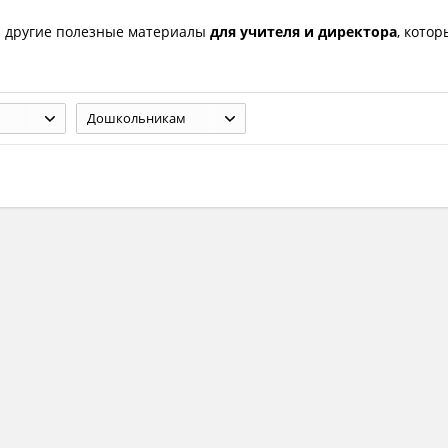
 другие полезные материалы
для учителя и директора
, кото
Дошкольникам