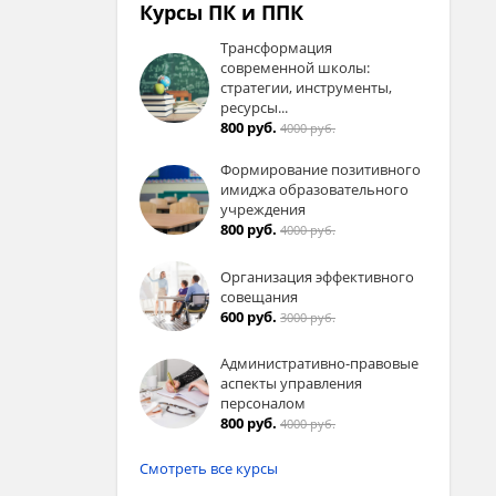
Курсы ПК и ППК
Трансформация
современной школы:
стратегии, инструменты,
ресурсы...
800 руб.
4000 руб.
Формирование позитивного
имиджа образовательного
учреждения
800 руб.
4000 руб.
Организация эффективного
совещания
600 руб.
3000 руб.
Административно-правовые
аспекты управления
персоналом
800 руб.
4000 руб.
Смотреть все курсы