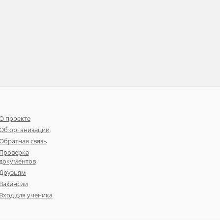
О проекте
Об организации
Обратная связь
Проверка
документов
Друзьям
Вакансии
Вход для ученика