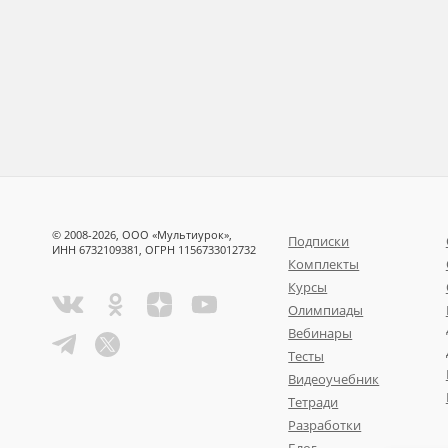
© 2008-2026, ООО «Мультиурок»,
Подписки
ИНН 6732109381, ОГРН 1156733012732
Комплекты
Курсы
Олимпиады
Вебинары
Тесты
Видеоучебник
Тетради
Разработки