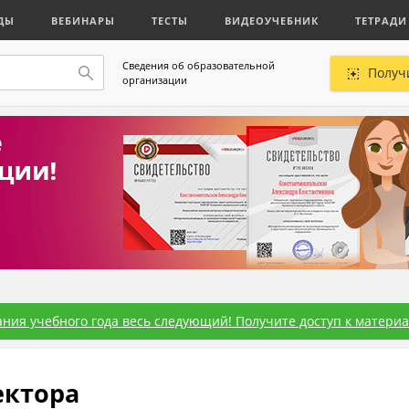
ДЫ
ВЕБИНАРЫ
ТЕСТЫ
ВИДЕОУЧЕБНИК
ТЕТРАДИ
Сведения об образовательной
Получ
организации
ния учебного года весь следующий! Получите доступ к материал
ектора