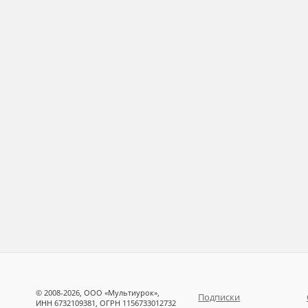
© 2008-2026, ООО «Мультиурок»,
Подписки
ИНН 6732109381, ОГРН 1156733012732