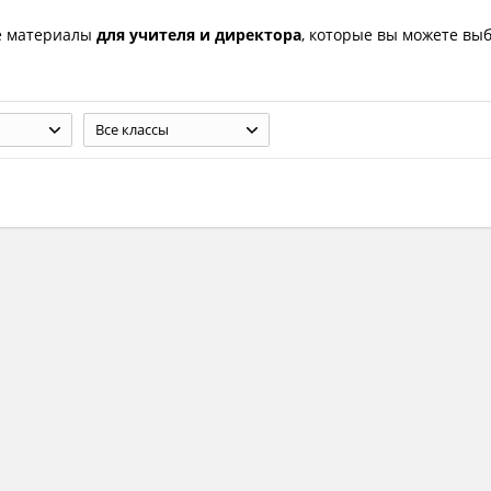
е материалы
для учителя и директора
, которые вы можете вы
Все классы