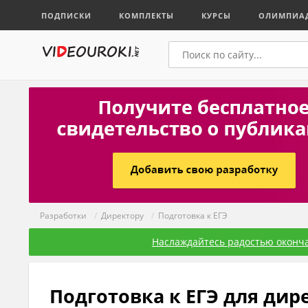
ПОДПИСКИ
КОМПЛЕКТЫ
КУРСЫ
ОЛИМПИА
Разработки
/
Директору
/
Подготовка к ЕГЭ
Наслаждайтесь радостью оконча
Подготовка к ЕГЭ для дир