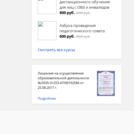
дистанционного обучения
для лиц с ОВЗ и инвалидов
800 руб.
4000 руб.
Азбука проведения
педагогического совета
600 руб.
3000 руб.
Смотреть все курсы
Лицензия на осуществление
образовательной деятельности
№Л035-01253-67/00192584 от
25.08.2017 г.
Подробнее