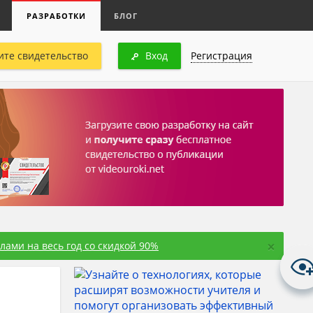
РАЗРАБОТКИ
БЛОГ
ите свидетельство
Вход
Регистрация
×
ами на весь год со скидкой 90%