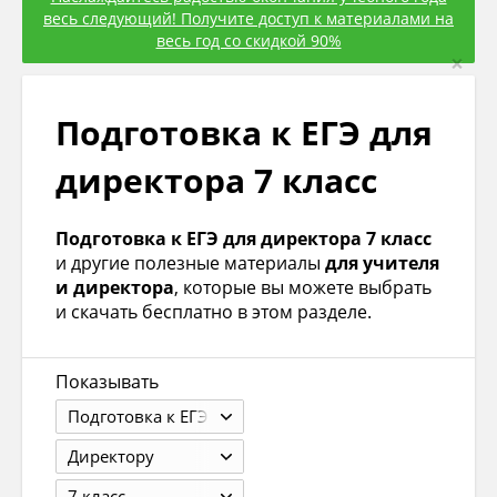
весь следующий! Получите доступ к материалами на
весь год со скидкой 90%
×
Подготовка к ЕГЭ для
директора 7 класс
Подготовка к ЕГЭ для директора 7 класс
и другие полезные материалы
для учителя
и директора
, которые вы можете выбрать
и скачать бесплатно в этом разделе.
Показывать
Подготовка к ЕГЭ
Директору
7 класс