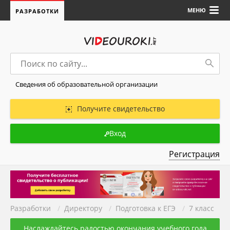
МЕНЮ
РАЗРАБОТКИ
Сведения об образовательной организации
Получите свидетельство
Вход
Регистрация
Разработки
/
Директору
/
Подготовка к ЕГЭ
/
7 класс
Наслаждайтесь радостью окончания учебного года