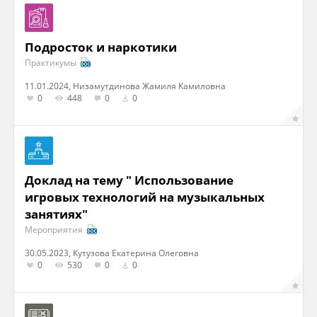
Подросток и наркотики
Практикумы
11.01.2024, Низамутдинова Жамиля Камиловна
0
448
0
0
Доклад на тему " Использование
игровых технологий на музыкальных
занятиях"
Мероприятия
30.05.2023, Кутузова Екатерина Олеговна
0
530
0
0