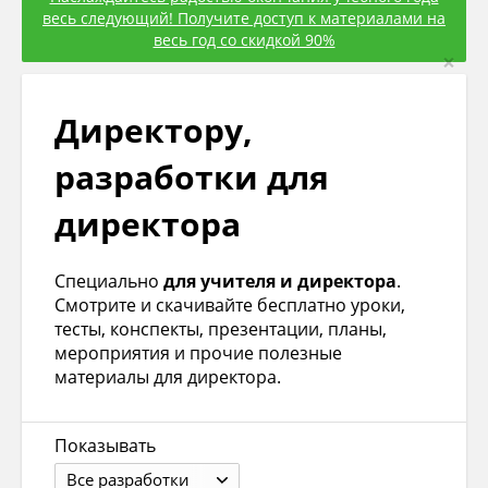
весь следующий! Получите доступ к материалами на
весь год со скидкой 90%
×
Директору,
разработки для
директора
Специально
для учителя и директора
.
Смотрите и скачивайте бесплатно уроки,
тесты, конспекты, презентации, планы,
мероприятия и прочие полезные
материалы для директора.
Показывать
Все разработки