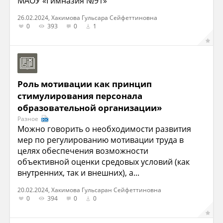
МАОУ «Гимназия №91»"
26.02.2024, Хакимова Гульсара Сейфеттиновна
0
393
0
1
Роль мотивации как принцип
стимулирования персонала
образовательной организации»
Разное
Можно говорить о необходимости развития
мер по регулированию мотивации труда в
целях обеспечения возможности
объективной оценки средовых условий (как
внутренних, так и внешних), а...
20.02.2024, Хакимова Гульсаран Сейфеттиновна
0
394
0
0