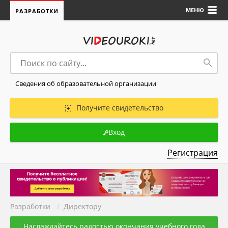
МЕНЮ
РАЗРАБОТКИ
Сведения об образовательной организации
Получите свидетельство
Вход
Регистрация
Разработки
/
Директору
Наслаждайтесь радостью окончания учебного года