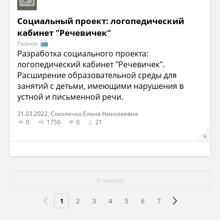
Социальный проект: логопедический
кабинет "Речевичек"
Разное
Разработка социального проекта:
логопедический кабинет "Речевичек".
Расширение образовательной среды для
занятий с детьми, имеющими нарушения в
устной и письменной речи.
31.03.2022, Соколенко Елена Николаевна
0
1750
0
21
В начало
1
2
3
4
5
6
7