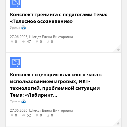
Конспект тренинга с педагогами Тема:
«Телесное осознавание»
Уроки
27.06.2026, Шмидт Елена Викторовна
0
47
0
0
Конспект сценария классного часа с
использованием игровых, ИКТ-
технологий, проблемной ситуации
Тема: «Лабиринт...
Уроки
27.06.2026, Шмидт Елена Викторовна
0
52
0
0