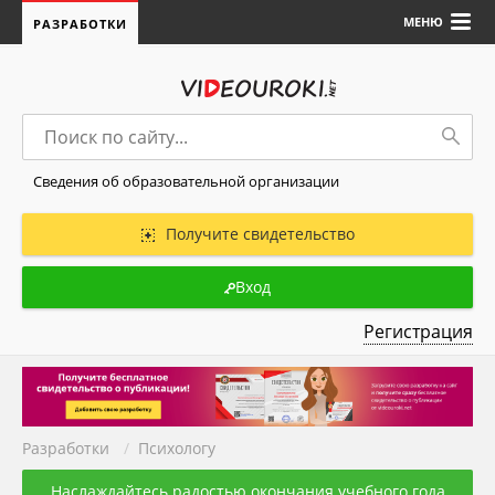
МЕНЮ
РАЗРАБОТКИ
Сведения об образовательной организации
Получите свидетельство
Вход
Регистрация
Разработки
/
Психологу
Наслаждайтесь радостью окончания учебного года