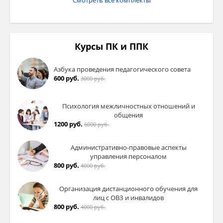
Смотреть все комплекты
Курсы ПК и ППК
Азбука проведения педагогического совета
600 руб.
3000 руб.
Психология межличностных отношений и
общения
1200 руб.
6000 руб.
Административно-правовые аспекты
управления персоналом
800 руб.
4000 руб.
Организация дистанционного обучения для
лиц с ОВЗ и инвалидов
800 руб.
4000 руб.