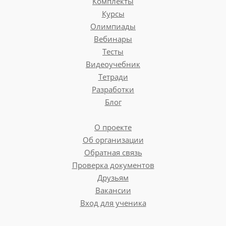
Комплекты
Курсы
Олимпиады
Вебинары
Тесты
Видеоучебник
Тетради
Разработки
Блог
О проекте
Об организации
Обратная связь
Проверка документов
Друзьям
Вакансии
Вход для ученика