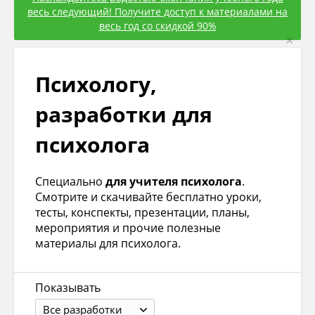
весь следующий! Получите доступ к материалами на
весь год со скидкой 90%
×
Психологу,
разработки для
психолога
Специально
для учителя психолога
.
Смотрите и скачивайте бесплатно уроки,
тесты, конспекты, презентации, планы,
мероприятия и прочие полезные
материалы для психолога.
Показывать
Все разработки