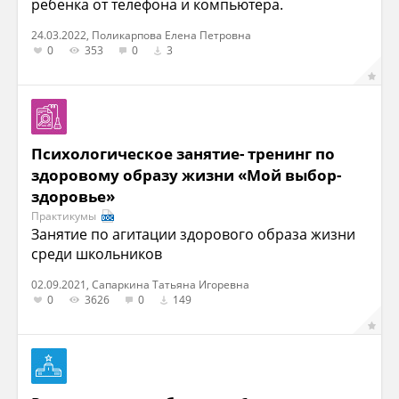
ребенка от телефона и компьютера.
24.03.2022, Поликарпова Елена Петровна
0
353
0
3
Психологическое занятие- тренинг по
здоровому образу жизни «Мой выбор-
здоровье»
Практикумы
Занятие по агитации здорового образа жизни
среди школьников
02.09.2021, Сапаркина Татьяна Игоревна
0
3626
0
149