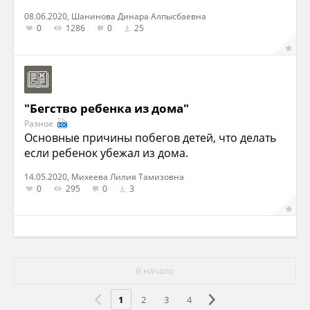
08.06.2020, Шанинова Динара Алпысбаевна
0
1286
0
25
"Бегство ребенка из дома"
Разное
Основные причины побегов детей, что делать
если ребенок убежал из дома.
14.05.2020, Михеева Лилия Тамизовна
0
295
0
3
В начало
1
2
3
4