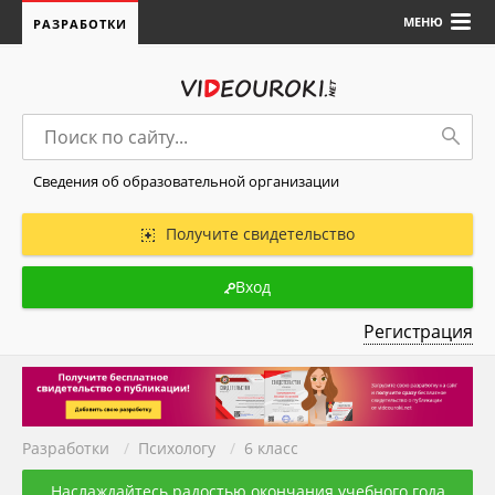
МЕНЮ
РАЗРАБОТКИ
Сведения об образовательной организации
Получите свидетельство
Вход
Регистрация
Разработки
/
Психологу
/
6 класс
Наслаждайтесь радостью окончания учебного года