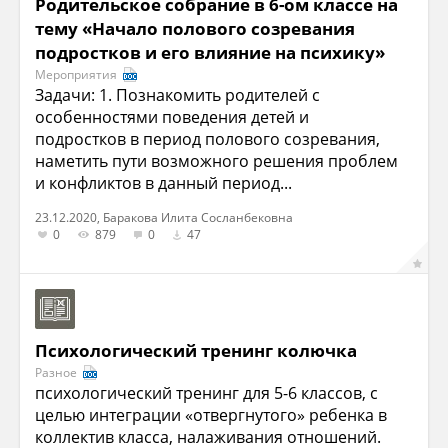
Родительское собрание в 6-ом классе на
тему «Начало полового созревания
подростков и его влияние на психику»
Мероприятия
Задачи: 1. Познакомить родителей с
особенностями поведения детей и
подростков в период полового созревания,
наметить пути возможного решения проблем
и конфликтов в данный период...
23.12.2020, Баракова Илита Сосланбековна
0
879
0
47
Психологический тренинг колючка
Разное
психологический тренинг для 5-6 классов, с
целью интеграции «отвергнутого» ребенка в
коллектив класса, налаживания отношений.