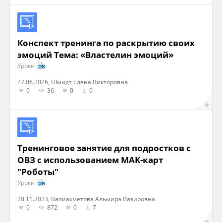
Конспект тренинга по раскрытию своих
эмоций Тема: «Властелин эмоций»
Уроки
27.06.2026, Шмидт Елена Викторовна
0
36
0
0
Тренинговое занятие для подростков с
ОВЗ с использованием МАК-карт
"Роботы"
Уроки
20.11.2023, Валиахметова Альмира Вазировна
0
872
0
7