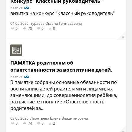
Конкурс "Классный руководитель"
Разное
визитка на конкурс "Классный руководитель"
04.05.2026, Бураева Оксана Геннадьевна
0
78
0
0
ПАМЯТКА родителям об
ответственности за воспитание детей.
Разное
В памятке собраны основные обязанности по
воспитанию детей родителями и лицами, их
заменяющими, до совершеннолетия ребёнка,
разъясняется понятие «Ответственность
родителей за...
03.05.2026, Леонтьева Елена Владимировна
0
74
0
2