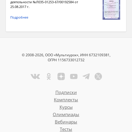
деятельности №Л035-01253-67/00192584 от
25.08.2017 г.
Подробнее
© 2008-2026, ООО «Мультиурок», ИНН 6732109381,
ОГРН 1156733012732
Подписки
Комплекты
Курсы
Олимпиады
Вебинары
Тесты