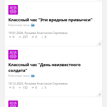
Классный час "Эти вредные привычки"
Классные часы
19.01.2026, Ручьёва Анастасия Сергеевна
0
257
0
6
Классный час "День неизвестного
солдата"
Классные часы
10.12.2025, Ручьёва Анастасия Сергеевна
0
152
0
5