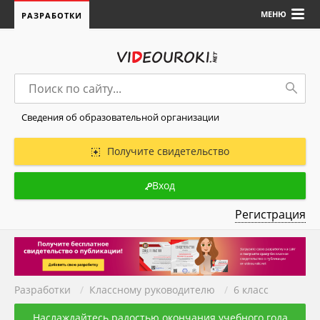
МЕНЮ
РАЗРАБОТКИ
Сведения об образовательной организации
Получите свидетельство
Вход
Регистрация
Разработки
/
Классному руководителю
/
6 класс
Наслаждайтесь радостью окончания учебного года