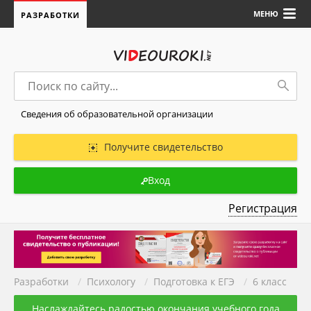
МЕНЮ
РАЗРАБОТКИ
Сведения об образовательной организации
Получите свидетельство
Вход
Регистрация
Разработки
/
Психологу
/
Подготовка к ЕГЭ
/
6 класс
Наслаждайтесь радостью окончания учебного года