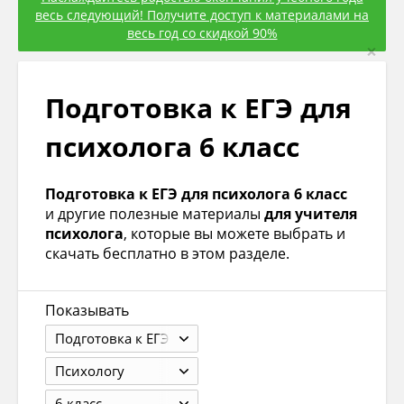
весь следующий! Получите доступ к материалами на
весь год со скидкой 90%
×
Подготовка к ЕГЭ для
психолога 6 класс
Подготовка к ЕГЭ для психолога 6 класс
и другие полезные материалы
для учителя
психолога
, которые вы можете выбрать и
скачать бесплатно в этом разделе.
Показывать
Подготовка к ЕГЭ
Психологу
6 класс